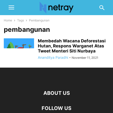
Home
Tags
Pembangunan
pembangunan
Membedah Wacana Deforestasi
Hutan, Respons Warganet Atas
Tweet Menteri Siti Nurbaya
Ananditya Paradhi
-
November 11, 2021
ABOUT US
FOLLOW US