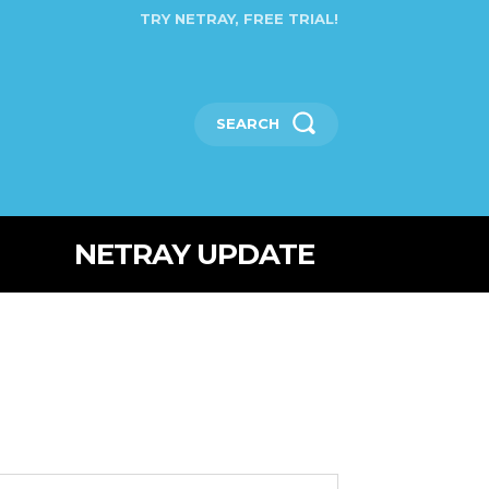
TRY NETRAY, FREE TRIAL!
SEARCH
NETRAY UPDATE