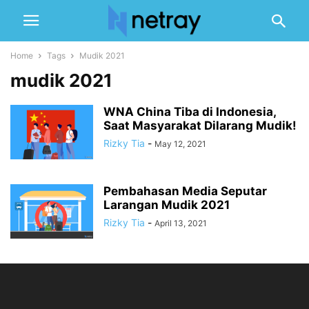
Home
Tags
Mudik 2021
mudik 2021
WNA China Tiba di Indonesia,
Saat Masyarakat Dilarang Mudik!
Rizky Tia
-
May 12, 2021
Pembahasan Media Seputar
Larangan Mudik 2021
Rizky Tia
-
April 13, 2021