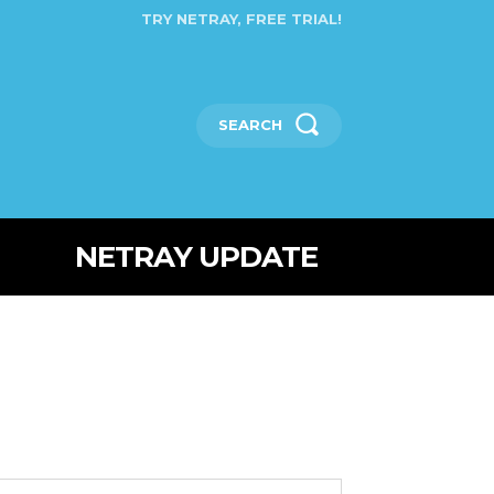
TRY NETRAY, FREE TRIAL!
SEARCH
NETRAY UPDATE