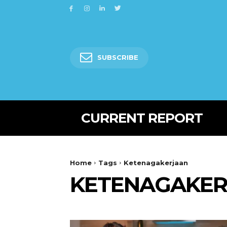
SUBSCRIBE
CURRENT REPORT
Home
Tags
Ketenagakerjaan
KETENAGAKE