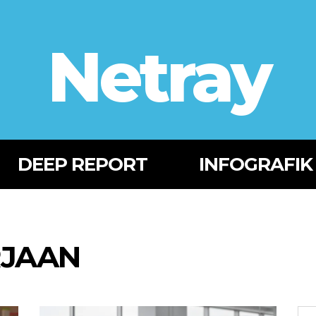
Netray
DEEP REPORT
INFOGRAFIK
RJAAN