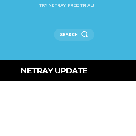
TRY NETRAY, FREE TRIAL!
SEARCH
NETRAY UPDATE