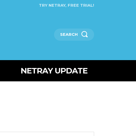
TRY NETRAY, FREE TRIAL!
SEARCH
NETRAY UPDATE