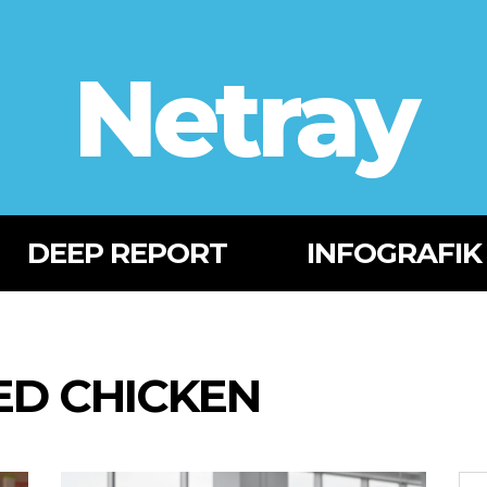
Netray
DEEP REPORT
INFOGRAFIK
ED CHICKEN