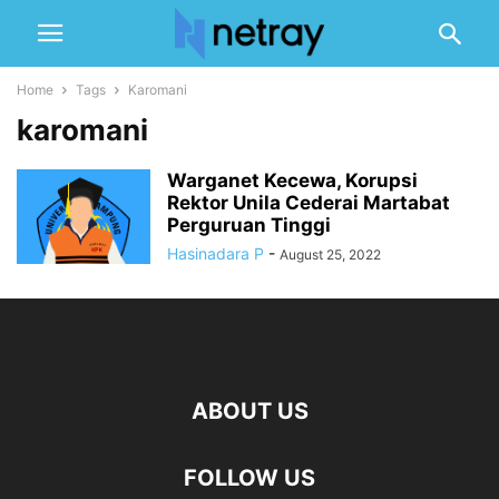
Home
Tags
Karomani
karomani
Warganet Kecewa, Korupsi
Rektor Unila Cederai Martabat
Perguruan Tinggi
Hasinadara P
-
August 25, 2022
ABOUT US
FOLLOW US