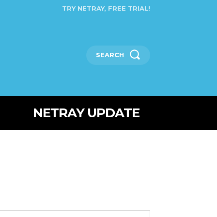
TRY NETRAY, FREE TRIAL!
SEARCH
NETRAY UPDATE