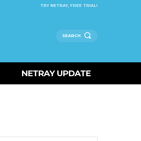
TRY NETRAY, FREE TRIAL!
SEARCH
NETRAY UPDATE