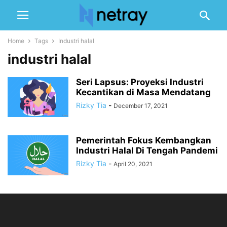
Home
Tags
Industri halal
industri halal
Seri Lapsus: Proyeksi Industri
Kecantikan di Masa Mendatang
Rizky Tia
-
December 17, 2021
Pemerintah Fokus Kembangkan
Industri Halal Di Tengah Pandemi
Rizky Tia
-
April 20, 2021