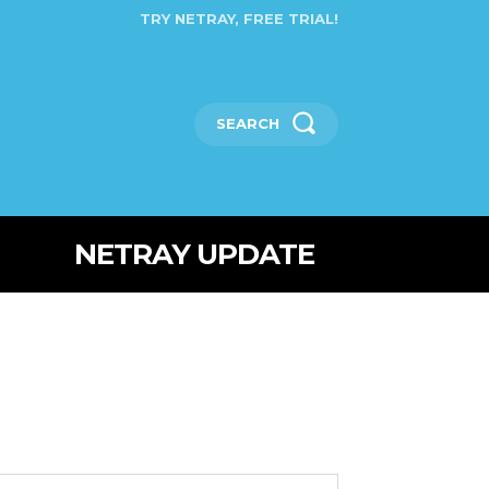
TRY NETRAY, FREE TRIAL!
SEARCH
NETRAY UPDATE