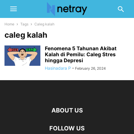
Home
Tags
Caleg kalah
caleg kalah
Fenomena 5 Tahunan Akibat
Kalah di Pemilu: Caleg Stres
hingga Depresi
Hasinadara P
-
February 26, 2024
ABOUT US
FOLLOW US