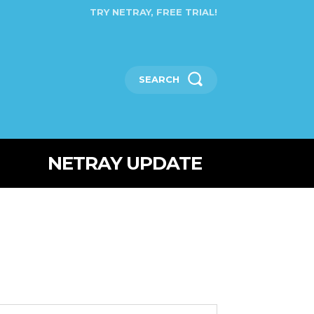
TRY NETRAY, FREE TRIAL!
SEARCH
NETRAY UPDATE