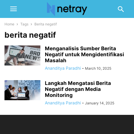
Home
Tags
Berita negatif
berita negatif
Menganalisis Sumber Berita
Negatif untuk Mengidentifikasi
Masalah
Ananditya Paradhi
-
March 10, 2025
Langkah Mengatasi Berita
Negatif dengan Media
Monitoring
Ananditya Paradhi
-
January 14, 2025