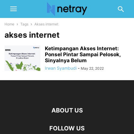
Home
Tags
Akses internet
akses internet
Ketimpangan Akses Internet:
Ponsel Pintar Sampai Pelosok,
Sinyalnya Belum
Irwan Syambudi
-
May 22, 2022
ABOUT US
FOLLOW US