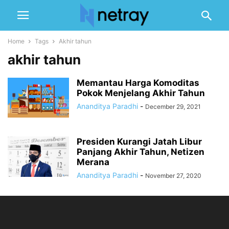
Home
Tags
Akhir tahun
akhir tahun
Memantau Harga Komoditas
Pokok Menjelang Akhir Tahun
Ananditya Paradhi
-
December 29, 2021
Presiden Kurangi Jatah Libur
Panjang Akhir Tahun, Netizen
Merana
Ananditya Paradhi
-
November 27, 2020