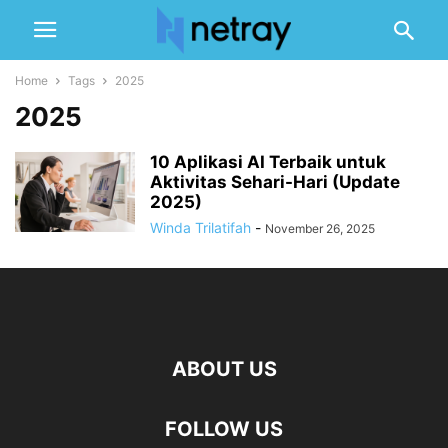
Home
Tags
2025
2025
10 Aplikasi AI Terbaik untuk
Aktivitas Sehari-Hari (Update
2025)
Winda Trilatifah
-
November 26, 2025
ABOUT US
FOLLOW US