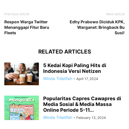
Previous article
Next article
Respon Warga Twitter
Edhy Prabowo Diciduk KPK,
Menanggapi Fitur Baru
Warganet: Bringback Bu
Fleets
Susi!
RELATED ARTICLES
5 Kedai Kopi Paling Hits di
Indonesia Versi Netizen
Winda Trilatifah
-
April 17, 2024
Popularitas Capres Cawapres di
Media Sosial & Media Massa
Online Periode 5-11...
Winda Trilatifah
-
February 13, 2024