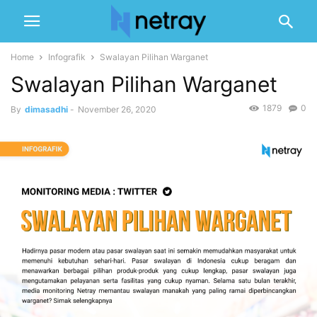
Home
Infografik
Swalayan Pilihan Warganet
Swalayan Pilihan Warganet
1879
0
By
dimasadhi
-
November 26, 2020