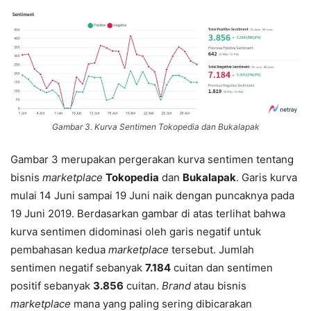
Gambar 3. Kurva Sentimen Tokopedia dan Bukalapak
Gambar 3 merupakan pergerakan kurva sentimen tentang
bisnis
marketplace
Tokopedia
dan
Bukalapak
. Garis kurva
mulai 14 Juni sampai 19 Juni naik dengan puncaknya pada
19 Juni 2019. Berdasarkan gambar di atas terlihat bahwa
kurva sentimen didominasi oleh garis negatif untuk
pembahasan kedua
marketplace
tersebut. Jumlah
sentimen negatif sebanyak
7.184
cuitan dan sentimen
positif sebanyak
3.856
cuitan.
Brand
atau bisnis
marketplace
mana yang paling sering dibicarakan