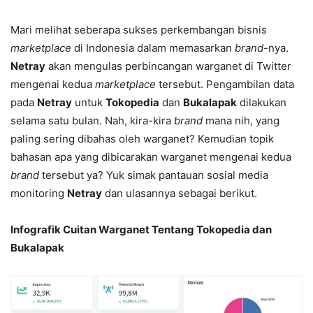
Mari melihat seberapa sukses perkembangan bisnis
marketplace
di Indonesia dalam memasarkan
brand
-nya.
Netray
akan mengulas perbincangan warganet di Twitter
mengenai kedua
marketplace
tersebut. Pengambilan data
pada
Netray
untuk
Tokopedia
dan
Bukalapak
dilakukan
selama satu bulan. Nah, kira-kira
brand
mana nih, yang
paling sering dibahas oleh warganet? Kemudian topik
bahasan apa yang dibicarakan warganet mengenai kedua
brand
tersebut ya? Yuk simak pantauan sosial media
monitoring
Netray
dan ulasannya sebagai berikut.
Infografik Cuitan Warganet Tentang Tokopedia dan
Bukalapak