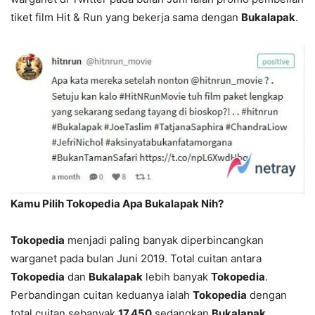
tiket film Hit & Run yang bekerja sama dengan
Bukalapak
.
Kamu Pilih Tokopedia Apa Bukalapak Nih?
Tokopedia
menjadi paling banyak diperbincangkan
warganet pada bulan Juni 2019. Total cuitan antara
Tokopedia
dan
Bukalapak
lebih banyak
Tokopedia
.
Perbandingan cuitan keduanya ialah
Tokopedia
dengan
total cuitan sebanyak
17.450
sedangkan
Bukalapak