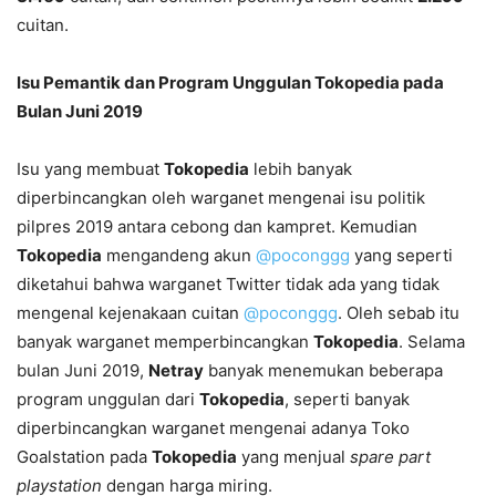
cuitan.
Isu Pemantik dan Program Unggulan Tokopedia pada
Bulan Juni 2019
Isu yang membuat
Tokopedia
lebih banyak
diperbincangkan oleh warganet mengenai isu politik
pilpres 2019 antara cebong dan kampret. Kemudian
Tokopedia
mengandeng akun
@poconggg
yang seperti
diketahui bahwa warganet Twitter tidak ada yang tidak
mengenal kejenakaan cuitan
@poconggg
. Oleh sebab itu
banyak warganet memperbincangkan
Tokopedia
. Selama
bulan Juni 2019,
Netray
banyak menemukan beberapa
program unggulan dari
Tokopedia
, seperti banyak
diperbincangkan warganet mengenai adanya Toko
Goalstation pada
Tokopedia
yang menjual
spare part
playstation
dengan harga miring.