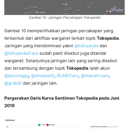
Gambar 10. Jaringan Percakapan Tokopedia
Gambar 10 memperlihatkan jaringan percakapan yang
terbentuk dari aktifitas warganet terkait topik
Tokopedia
.
Jaringan yang mendominasi yakni
@tokopedia
dan
@tokopediaCare
sudah pasti disebut juga ditandai
warganet. Selanjutnya jaringan lain yang sering disebut
dan tersambung dengan topik
Tokopedia
ialah akun
@poconggg
,
@shopeeID
,
@JNECare
,
@mandiricare
,
@grabID
dan jaringan lain.
Pergerakan Garis Kurva Sentimen Tokopedia pada Juni
2019