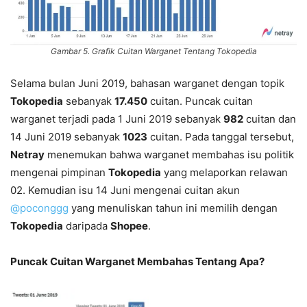
Gambar 5. Grafik Cuitan Warganet Tentang Tokopedia
Selama bulan Juni 2019, bahasan warganet dengan topik
Tokopedia
sebanyak
17.450
cuitan. Puncak cuitan
warganet terjadi pada 1 Juni 2019 sebanyak
982
cuitan dan
14 Juni 2019 sebanyak
1023
cuitan. Pada tanggal tersebut,
Netray
menemukan bahwa warganet membahas isu politik
mengenai pimpinan
Tokopedia
yang melaporkan relawan
02. Kemudian isu 14 Juni mengenai cuitan akun
@poconggg
yang menuliskan tahun ini memilih dengan
Tokopedia
daripada
Shopee
.
Puncak Cuitan Warganet Membahas Tentang Apa?