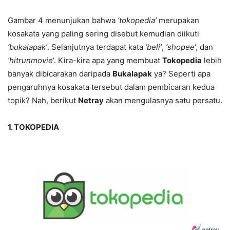
Gambar 4 menunjukan bahwa
‘tokopedia’
merupakan
kosakata yang paling sering disebut kemudian diikuti
‘bukalapak’
. Selanjutnya terdapat kata
‘beli’
,
‘shopee
‘, dan
‘hitrunmovie
‘. Kira-kira apa yang membuat
Tokopedia
lebih
banyak dibicarakan daripada
Bukalapak
ya? Seperti apa
pengaruhnya kosakata tersebut dalam pembicaran kedua
topik? Nah, berikut
Netray
akan mengulasnya satu persatu.
1. TOKOPEDIA