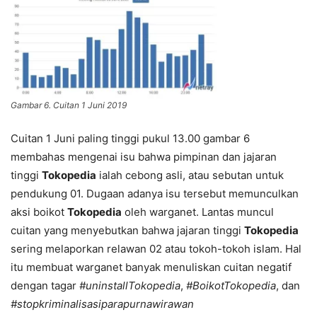
Gambar 6. Cuitan 1 Juni 2019
Cuitan 1 Juni paling tinggi pukul 13.00 gambar 6
membahas mengenai isu bahwa pimpinan dan jajaran
tinggi
Tokopedia
ialah cebong asli, atau sebutan untuk
pendukung 01. Dugaan adanya isu tersebut memunculkan
aksi boikot
Tokopedia
oleh warganet. Lantas muncul
cuitan yang menyebutkan bahwa jajaran tinggi
Tokopedia
sering melaporkan relawan 02 atau tokoh-tokoh islam. Hal
itu membuat warganet banyak menuliskan cuitan negatif
dengan tagar
#uninstallTokopedia
,
#BoikotTokopedia
, dan
#stopkriminalisasiparapurnawirawan