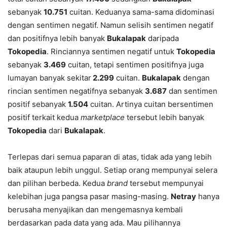
sebanyak
10.751
cuitan. Keduanya sama-sama didominasi
dengan sentimen negatif. Namun selisih sentimen negatif
dan positifnya lebih banyak
Bukalapak
daripada
Tokopedia
. Rinciannya sentimen negatif untuk
Tokopedia
sebanyak
3.469
cuitan, tetapi sentimen positifnya juga
lumayan banyak sekitar
2.299
cuitan.
Bukalapak
dengan
rincian sentimen negatifnya sebanyak
3.687
dan sentimen
positif sebanyak
1.504
cuitan. Artinya cuitan bersentimen
positif terkait kedua
marketplace
tersebut lebih banyak
Tokopedia
dari
Bukalapak
.
Terlepas dari semua paparan di atas, tidak ada yang lebih
baik ataupun lebih unggul. Setiap orang mempunyai selera
dan pilihan berbeda. Kedua
brand
tersebut mempunyai
kelebihan juga pangsa pasar masing-masing.
Netray
hanya
berusaha menyajikan dan mengemasnya kembali
berdasarkan pada data yang ada. Mau pilihannya