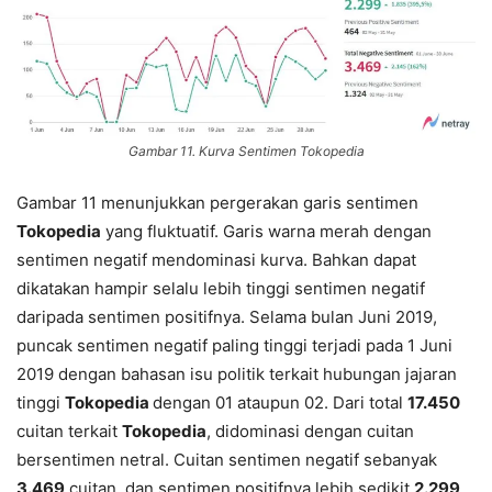
Gambar 11. Kurva Sentimen Tokopedia
Gambar 11 menunjukkan pergerakan garis sentimen
Tokopedia
yang fluktuatif. Garis warna merah dengan
sentimen negatif mendominasi kurva. Bahkan dapat
dikatakan hampir selalu lebih tinggi sentimen negatif
daripada sentimen positifnya. Selama bulan Juni 2019,
puncak sentimen negatif paling tinggi terjadi pada 1 Juni
2019 dengan bahasan isu politik terkait hubungan jajaran
tinggi
Tokopedia
dengan 01 ataupun 02. Dari total
17.450
cuitan terkait
Tokopedia
, didominasi dengan cuitan
bersentimen netral. Cuitan sentimen negatif sebanyak
3.469
cuitan, dan sentimen positifnya lebih sedikit
2.299