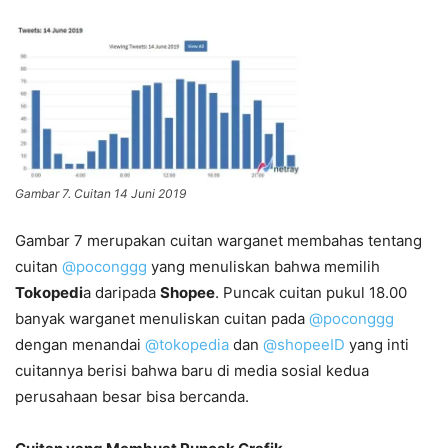
Gambar 7. Cuitan 14 Juni 2019
Gambar 7 merupakan cuitan warganet membahas tentang
cuitan
@poconggg
yang menuliskan bahwa memilih
Tokopedi
a daripada
Shopee
. Puncak cuitan pukul 18.00
banyak warganet menuliskan cuitan pada
@poconggg
dengan menandai
@tokopedia
dan
@shopeeID
yang inti
cuitannya berisi bahwa baru di media sosial kedua
perusahaan besar bisa bercanda.