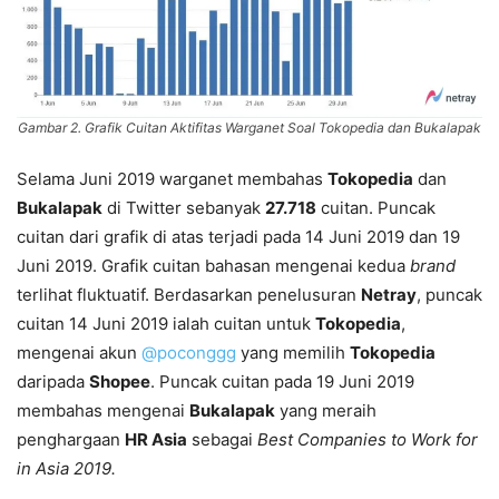
Gambar 2. Grafik Cuitan Aktifitas Warganet Soal Tokopedia dan Bukalapak
Selama Juni 2019 warganet membahas
Tokopedia
dan
Bukalapak
di Twitter sebanyak
27.718
cuitan. Puncak
cuitan dari grafik di atas terjadi pada 14 Juni 2019 dan 19
Juni 2019. Grafik cuitan bahasan mengenai kedua
brand
terlihat fluktuatif. Berdasarkan penelusuran
Netray
, puncak
cuitan 14 Juni 2019 ialah cuitan untuk
Tokopedia
,
mengenai akun
@poconggg
yang memilih
Tokopedia
daripada
Shopee
. Puncak cuitan pada 19 Juni 2019
membahas mengenai
Bukalapak
yang meraih
penghargaan
HR Asia
sebagai
Best Companies to Work for
in Asia 2019.