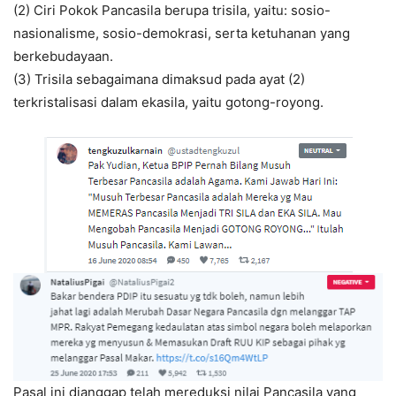
(2) Ciri Pokok Pancasila berupa trisila, yaitu: sosio-
nasionalisme, sosio-demokrasi, serta ketuhanan yang
berkebudayaan.
(3) Trisila sebagaimana dimaksud pada ayat (2)
terkristalisasi dalam ekasila, yaitu gotong-royong.
Pasal ini dianggap telah mereduksi nilai Pancasila yang