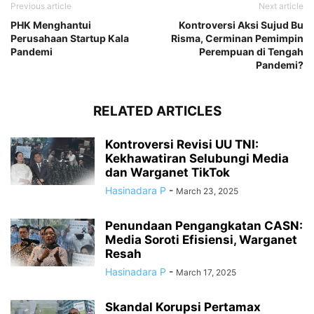
Previous article
Next article
PHK Menghantui
Kontroversi Aksi Sujud Bu
Perusahaan Startup Kala
Risma, Cerminan Pemimpin
Pandemi
Perempuan di Tengah
Pandemi?
RELATED ARTICLES
Kontroversi Revisi UU TNI:
Kekhawatiran Selubungi Media
dan Warganet TikTok
Hasinadara P
-
March 23, 2025
Penundaan Pengangkatan CASN:
Media Soroti Efisiensi, Warganet
Resah
Hasinadara P
-
March 17, 2025
Skandal Korupsi Pertamax