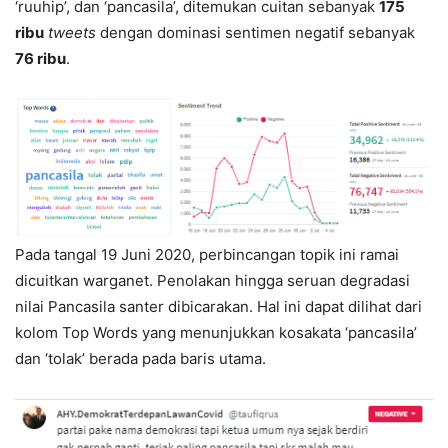
‘ruuhip’, dan ‘pancasila’, ditemukan cuitan sebanyak
175
ribu
tweets
dengan dominasi sentimen negatif sebanyak
76 ribu
.
Pada tangal 19 Juni 2020, perbincangan topik ini ramai
dicuitkan warganet. Penolakan hingga seruan degradasi
nilai Pancasila santer dibicarakan. Hal ini dapat dilihat dari
kolom Top Words yang menunjukkan kosakata ‘pancasila’
dan ‘tolak’ berada pada baris utama.