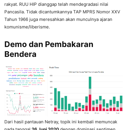
rakyat. RUU HIP dianggap telah mendegradasi nilai
Pancasila. Tidak dicantumkannya TAP MPRS Nomor XXV
Tahun 1966 juga meresahkan akan munculnya ajaran
komunisme/liberisme.
Demo dan Pembakaran
Bendera
Dari hasil pantauan Netray, topik ini kembali memuncak
pada tanggal
26 Juni 2020
dengan dominasi sentimen