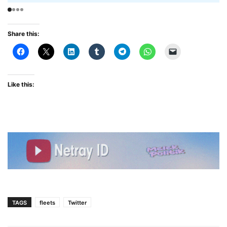
Share this:
Like this:
TAGS
fleets
Twitter