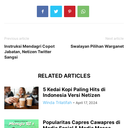
Previous article
Next article
Instruksi Mendagri Copot
Swalayan Pilihan Warganet
Jabatan, Netizen Twitter
Sangsi
RELATED ARTICLES
5 Kedai Kopi Paling Hits di
Indonesia Versi Netizen
Winda Trilatifah
-
April 17, 2024
Popularitas Capres Cawapres di
Media Sosial & Media Massa