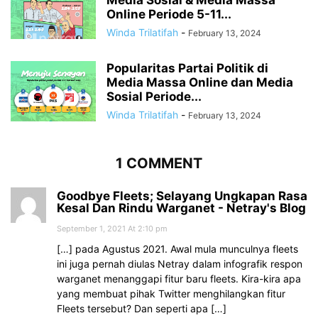
Online Periode 5-11...
Winda Trilatifah
-
February 13, 2024
Popularitas Partai Politik di
Media Massa Online dan Media
Sosial Periode...
Winda Trilatifah
-
February 13, 2024
1 COMMENT
Goodbye Fleets; Selayang Ungkapan Rasa
Kesal Dan Rindu Warganet - Netray's Blog
September 1, 2021 At 2:10 pm
[…] pada Agustus 2021. Awal mula munculnya fleets
ini juga pernah diulas Netray dalam infografik respon
warganet menanggapi fitur baru fleets. Kira-kira apa
yang membuat pihak Twitter menghilangkan fitur
Fleets tersebut? Dan seperti apa […]