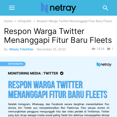
Home
Infografik
Respon Warga Twitter Menanggapi Fitur Baru Fleets
Respon Warga Twitter
Menanggapi Fitur Baru Fleets
1434
1
By
Winda Trilatifah
-
November 25, 2020