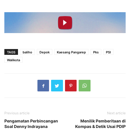
TAGS
baliho
Depok
Kaesang Pangarep
Pks
PSI
Walikota
Previous article
Next article
Pengamatan Perbincangan
Menilik Pemberitaan di
Soal Denny Indrayana
Kompas & Detik Usai PDIP