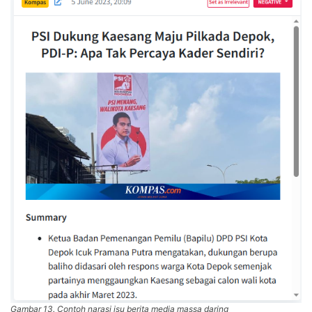
Gambar 13. Contoh narasi isu berita media massa daring