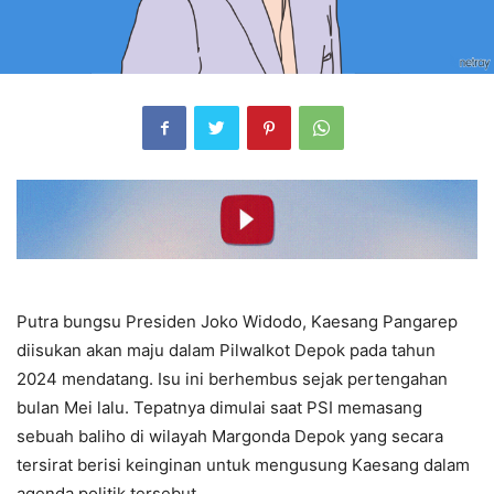
Putra bungsu Presiden Joko Widodo, Kaesang Pangarep
diisukan akan maju dalam Pilwalkot Depok pada tahun
2024 mendatang. Isu ini berhembus sejak pertengahan
bulan Mei lalu. Tepatnya dimulai saat PSI memasang
sebuah baliho di wilayah Margonda Depok yang secara
tersirat berisi keinginan untuk mengusung Kaesang dalam
agenda politik tersebut.