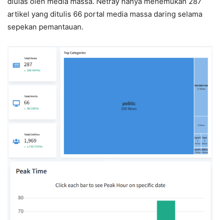
diulas oleh media massa. Netray hanya menemukan 287
artikel yang ditulis 66 portal media massa daring selama
sepekan pemantauan.