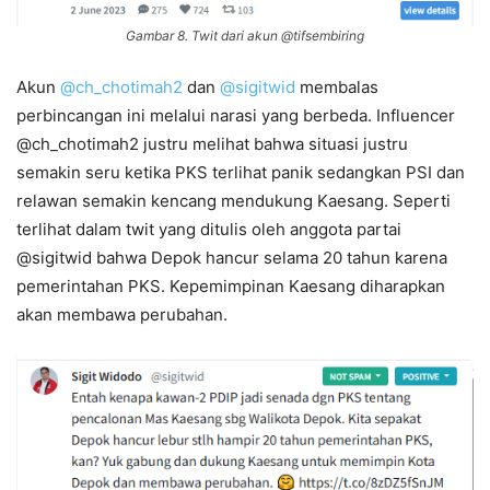
Gambar 8. Twit dari akun @tifsembiring
Akun
@ch_chotimah2
dan
@sigitwid
membalas
perbincangan ini melalui narasi yang berbeda. Influencer
@ch_chotimah2 justru melihat bahwa situasi justru
semakin seru ketika PKS terlihat panik sedangkan PSI dan
relawan semakin kencang mendukung Kaesang. Seperti
terlihat dalam twit yang ditulis oleh anggota partai
@sigitwid bahwa Depok hancur selama 20 tahun karena
pemerintahan PKS. Kepemimpinan Kaesang diharapkan
akan membawa perubahan.