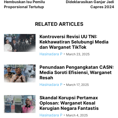
Hembuskan Isu Pemilu
Dideklarasikan Ganjar Jadi
Proporsional Tertutup
Capres 2024
RELATED ARTICLES
Kontroversi Revisi UU TNI:
Kekhawatiran Selubungi Media
dan Warganet TikTok
Hasinadara P
-
March 23, 2025
Penundaan Pengangkatan CASN:
Media Soroti Efisiensi, Warganet
Resah
Hasinadara P
-
March 17, 2025
Skandal Korupsi Pertamax
Oplosan: Warganet Kesal
Kerugian Negara Fantastis
Hasinadara P
-
March 4, 2025