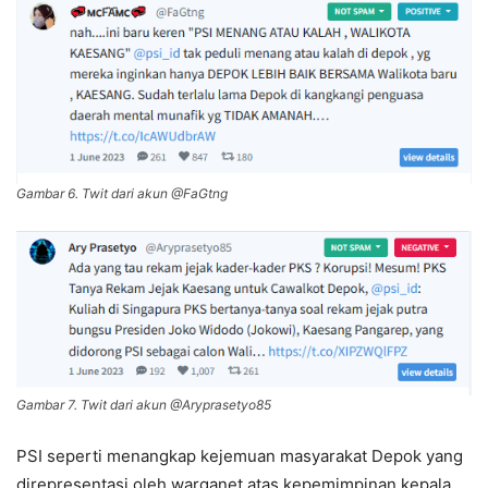
Gambar 6. Twit dari akun @FaGtng
Gambar 7. Twit dari akun @Aryprasetyo85
PSI seperti menangkap kejemuan masyarakat Depok yang
direpresentasi oleh warganet atas kepemimpinan kepala