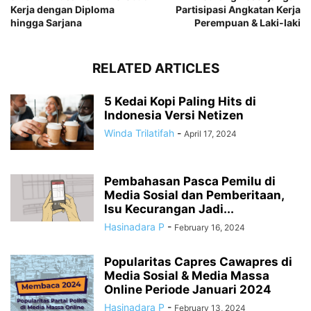
Kerja dengan Diploma
Partisipasi Angkatan Kerja
hingga Sarjana
Perempuan & Laki-laki
RELATED ARTICLES
5 Kedai Kopi Paling Hits di
Indonesia Versi Netizen
Winda Trilatifah
-
April 17, 2024
Pembahasan Pasca Pemilu di
Media Sosial dan Pemberitaan,
Isu Kecurangan Jadi...
Hasinadara P
-
February 16, 2024
Popularitas Capres Cawapres di
Media Sosial & Media Massa
Online Periode Januari 2024
Hasinadara P
-
February 13, 2024