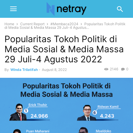
Home
Current Report
#Membaca2024
Popularitas Tokoh Politik
di Media Sosial & Media Massa 29 Juli-4 Agustus...
Popularitas Tokoh Politik di
Media Sosial & Media Massa
29 Juli-4 Agustus 2022
2146
0
By
Winda Trilatifah
-
August 8, 2022