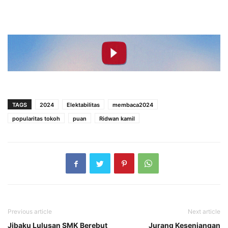
TAGS
2024
Elektabilitas
membaca2024
popularitas tokoh
puan
Ridwan kamil
Previous article
Next article
Jibaku Lulusan SMK Berebut
Jurang Kesenjangan