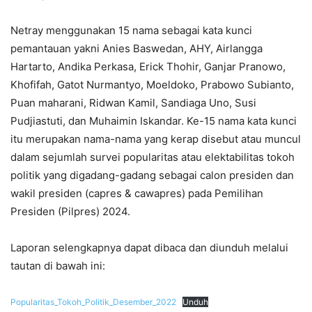
Netray menggunakan 15 nama sebagai kata kunci
pemantauan yakni Anies Baswedan, AHY, Airlangga
Hartarto, Andika Perkasa, Erick Thohir, Ganjar Pranowo,
Khofifah, Gatot Nurmantyo, Moeldoko, Prabowo Subianto,
Puan maharani, Ridwan Kamil, Sandiaga Uno, Susi
Pudjiastuti, dan Muhaimin Iskandar. Ke-15 nama kata kunci
itu merupakan nama-nama yang kerap disebut atau muncul
dalam sejumlah survei popularitas atau elektabilitas tokoh
politik yang digadang-gadang sebagai calon presiden dan
wakil presiden (capres & cawapres) pada Pemilihan
Presiden (Pilpres) 2024.
Laporan selengkapnya dapat dibaca dan diunduh melalui
tautan di bawah ini:
Popularitas_Tokoh_Politik_Desember_2022
Unduh