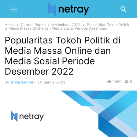
Home
Current Report
#Membaca2024
Popularitas Tokoh Politik
di Media Massa Online dan Media Sosial Periode Desember...
Popularitas Tokoh Politik di
Media Massa Online dan
Media Sosial Periode
Desember 2022
1460
0
By
Dhita Arimbi
-
January 9, 2023