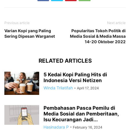
Previous article
Next article
Varian Kopi yang Paling
Popularitas Tokoh Politik di
Sering Dipesan Warganet
Media Sosial & Media Massa
14-20 Oktober 2022
RELATED ARTICLES
5 Kedai Kopi Paling Hits di
Indonesia Versi Netizen
Winda Trilatifah
-
April 17, 2024
Pembahasan Pasca Pemilu di
Media Sosial dan Pemberitaan,
Isu Kecurangan Jadi...
Hasinadara P
-
February 16, 2024