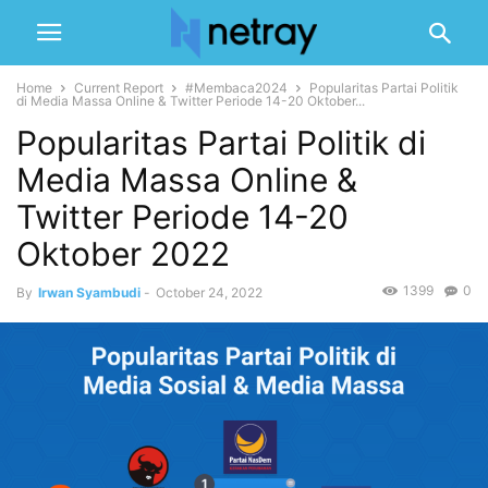
Home
Current Report
#Membaca2024
Popularitas Partai Politik
di Media Massa Online & Twitter Periode 14-20 Oktober...
Popularitas Partai Politik di
Media Massa Online &
Twitter Periode 14-20
Oktober 2022
1399
0
By
Irwan Syambudi
-
October 24, 2022