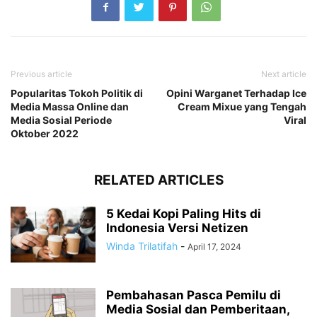
Previous article
Next article
Popularitas Tokoh Politik di
Opini Warganet Terhadap Ice
Media Massa Online dan
Cream Mixue yang Tengah
Media Sosial Periode
Viral
Oktober 2022
RELATED ARTICLES
5 Kedai Kopi Paling Hits di
Indonesia Versi Netizen
Winda Trilatifah
-
April 17, 2024
Pembahasan Pasca Pemilu di
Media Sosial dan Pemberitaan,