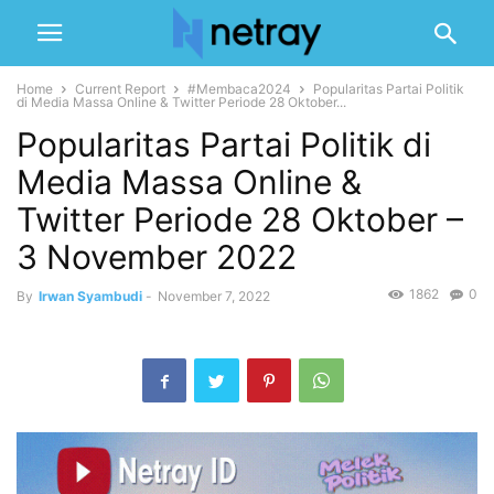
Home
Current Report
#Membaca2024
Popularitas Partai Politik
di Media Massa Online & Twitter Periode 28 Oktober...
Popularitas Partai Politik di
Media Massa Online &
Twitter Periode 28 Oktober –
3 November 2022
1862
0
By
Irwan Syambudi
-
November 7, 2022