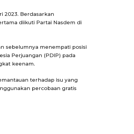
ri 2023. Berdasarkan
ertama diikuti Partai Nasdem di
kan sebelumnya menempati posisi
esia Perjuangan (PDIP) pada
ngkat keenam.
emantauan terhadap isu yang
nggunakan percobaan gratis