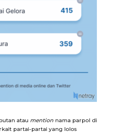
ebutan atau
mention
nama parpol di
it partai-partai yang lolos