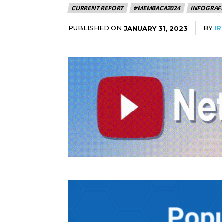
CURRENT REPORT
#MEMBACA2024
INFOGRAF
PUBLISHED ON
BY
I
JANUARY 31, 2023