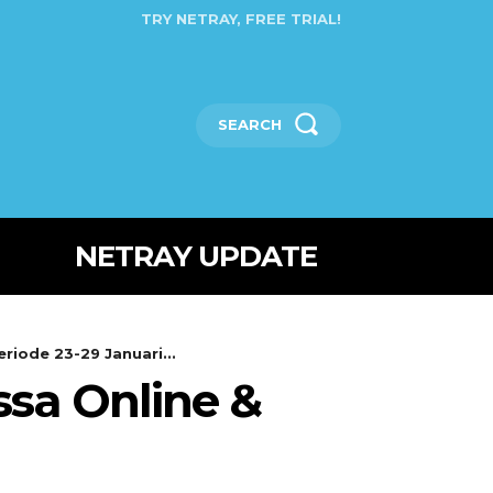
TRY NETRAY, FREE TRIAL!
SEARCH
NETRAY UPDATE
riode 23-29 Januari...
ssa Online &