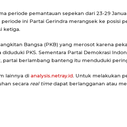
ama periode pemantauan sepekan dari 23-29 Janua
, periode ini Partai Gerindra merangsek ke posisi p
i ketiga.
ebangkitan Bangsa (PKB) yang merosot karena pe
a diduduki PKS. Sementara Partai Demokrasi Indon
ar, partai berlambang banteng itu menduduki peri
m lainnya di
analysis.netray.id
. Untuk melakukan p
uhan secara
real time
dapat berlangganan atau me