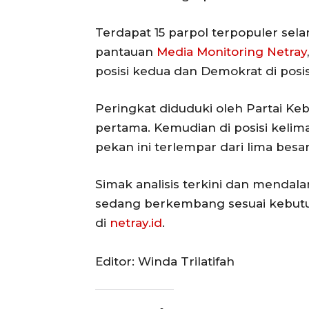
Terdapat 15 parpol terpopuler sel
pantauan
Media Monitoring Netray
posisi kedua dan Demokrat di posis
Peringkat diduduki oleh Partai K
pertama. Kemudian di posisi kelim
pekan ini terlempar dari lima bes
Simak analisis terkini dan mendala
sedang berkembang sesuai kebut
di
netray.id
.
Editor: Winda Trilatifah