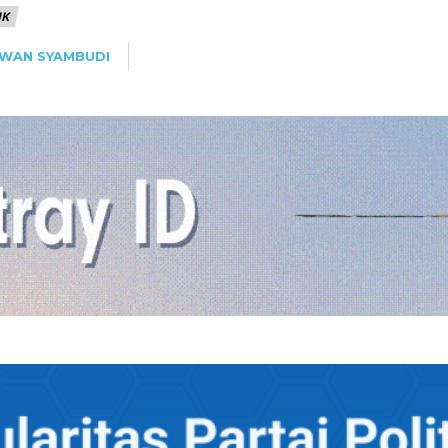
IK
RWAN SYAMBUDI