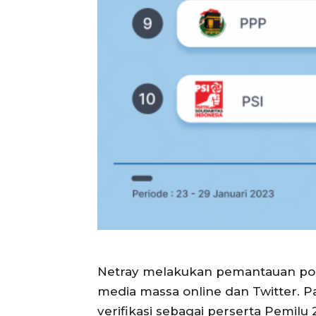
Netray melakukan pemantauan popul
media massa online dan Twitter. P
verifikasi sebagai perserta Pemilu 