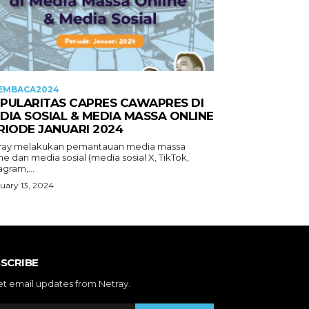
EMBACA2024
PULARITAS CAPRES CAWAPRES DI
DIA SOSIAL & MEDIA MASSA ONLINE
RIODE JANUARI 2024
ray melakukan pemantauan media massa
ne dan media sosial (media sosial X, TikTok,
agram,...
uary 13, 2024
SCRIBE
et email updates from Netray.