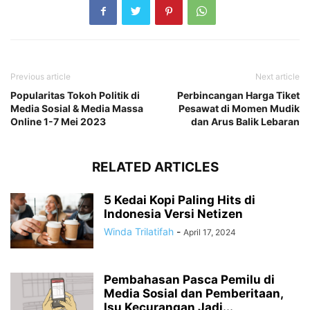
Previous article
Next article
Popularitas Tokoh Politik di
Perbincangan Harga Tiket
Media Sosial & Media Massa
Pesawat di Momen Mudik
Online 1-7 Mei 2023
dan Arus Balik Lebaran
RELATED ARTICLES
5 Kedai Kopi Paling Hits di
Indonesia Versi Netizen
Winda Trilatifah
-
April 17, 2024
Pembahasan Pasca Pemilu di
Media Sosial dan Pemberitaan,
Isu Kecurangan Jadi...