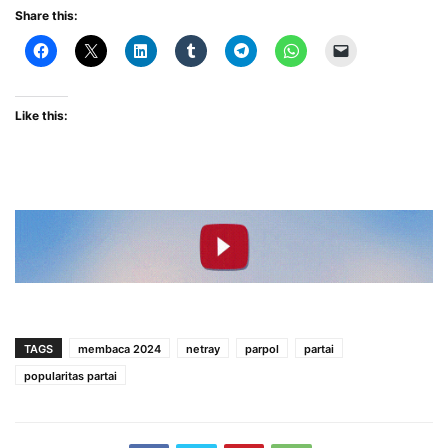
Share this:
Like this:
TAGS
membaca 2024
netray
parpol
partai
popularitas partai