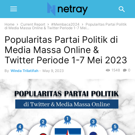
Home
Current Report
#Membaca2024
Popularitas Partai Politik
di Media Massa Online & Twitter Periode 1-7 Mei...
Popularitas Partai Politik di
Media Massa Online &
Twitter Periode 1-7 Mei 2023
1548
0
By
Winda Trilatifah
-
May 9, 2023