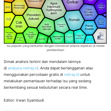
Isu populer yang berkaitan dengan Demokrat selama sepekan di media
pemberitaan
Simak analisis terkini dan mendalam lainnya
di
analysis.netray.id
. Anda dapat berlangganan atau
menggunakan percobaan gratis di
netray.id
untuk
melakukan pemantauan terhadap isu yang sedang
berkembang sesuai kebutuhan secara
real time
.
Editor: Irwan Syambudi