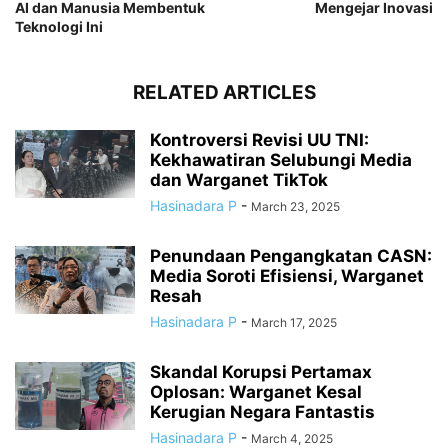
AI dan Manusia Membentuk
Mengejar Inovasi
Teknologi Ini
RELATED ARTICLES
Kontroversi Revisi UU TNI:
Kekhawatiran Selubungi Media
dan Warganet TikTok
Hasinadara P
-
March 23, 2025
Penundaan Pengangkatan CASN:
Media Soroti Efisiensi, Warganet
Resah
Hasinadara P
-
March 17, 2025
Skandal Korupsi Pertamax
Oplosan: Warganet Kesal
Kerugian Negara Fantastis
Hasinadara P
-
March 4, 2025