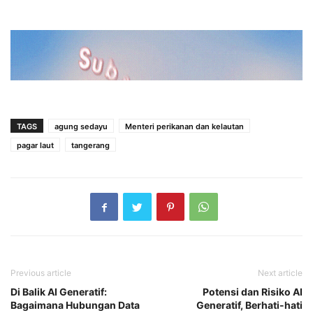
TAGS
agung sedayu
Menteri perikanan dan kelautan
pagar laut
tangerang
Previous article
Next article
Di Balik AI Generatif:
Potensi dan Risiko AI
Bagaimana Hubungan Data
Generatif, Berhati-hati