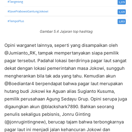
Gambar 5.4 Jajaran top hashtag
Opini warganet lainnya, seperti yang disampaikan oleh
@Jumianto_RK, tampak mempertanyakan siapa pemilik
pagar tersebut. Padahal lokasi berdirinya pagar laut sangat
dekat dengan lokasi pemerintahan masa Jokowi, sungguh
mengherankan bila tak ada yang tahu. Kemudian akun
@Boediantar4 berpendapat bahwa pagar laut merupakan
hutang budi Jokowi ke Aguan alias Sugianto Kusuma,
pemilik perusahaan Agung Sedayu Grup. Opini serupa juga
digaungkan akun @blackshark7890. Bahkan seorang
penulis sekaligus pebisnis, Jonru Ginting
(@jonrugintingnew), berucap tajam bahwa terbongkarnya
pagar laut ini menjadi jalan kehancuran Jokowi dan