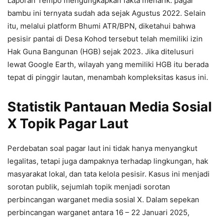
Laporan Tempo mengungkapkan fakta menarik: pagar
bambu ini ternyata sudah ada sejak Agustus 2022. Selain
itu, melalui platform Bhumi ATR/BPN, diketahui bahwa
pesisir pantai di Desa Kohod tersebut telah memiliki izin
Hak Guna Bangunan (HGB) sejak 2023. Jika ditelusuri
lewat Google Earth, wilayah yang memiliki HGB itu berada
tepat di pinggir lautan, menambah kompleksitas kasus ini.
Statistik Pantauan Media Sosial
X Topik Pagar Laut
Perdebatan soal pagar laut ini tidak hanya menyangkut
legalitas, tetapi juga dampaknya terhadap lingkungan, hak
masyarakat lokal, dan tata kelola pesisir. Kasus ini menjadi
sorotan publik, sejumlah topik menjadi sorotan
perbincangan warganet media sosial X. Dalam sepekan
perbincangan warganet antara 16 – 22 Januari 2025,