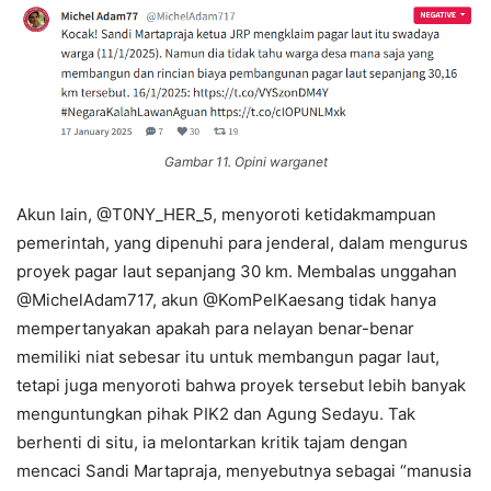
Gambar 11. Opini warganet
Akun lain, @T0NY_HER_5, menyoroti ketidakmampuan
pemerintah, yang dipenuhi para jenderal, dalam mengurus
proyek pagar laut sepanjang 30 km. Membalas unggahan
@MichelAdam717, akun @KomPelKaesang tidak hanya
mempertanyakan apakah para nelayan benar-benar
memiliki niat sebesar itu untuk membangun pagar laut,
tetapi juga menyoroti bahwa proyek tersebut lebih banyak
menguntungkan pihak PIK2 dan Agung Sedayu. Tak
berhenti di situ, ia melontarkan kritik tajam dengan
mencaci Sandi Martapraja, menyebutnya sebagai “manusia