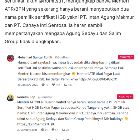
sertifikat, akun @RomitsuT, mengungkap bahwa Menteri
ATR/BPN yang sekarang hanya berani menyebutkan dua
nama pemilik sertifikat HGB yakni PT. Intan Agung Makmur
dan PT. Cahaya Inti Sentosa. Ia heran sambil
mempertanyakan mengapa Agung Sedayu dan Salim
Group tidak diungkapkan.