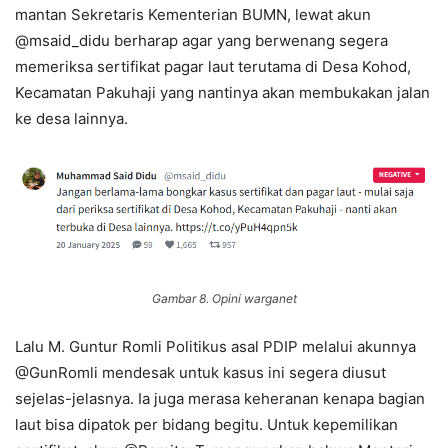
mantan Sekretaris Kementerian BUMN, lewat akun
@msaid_didu berharap agar yang berwenang segera
memeriksa sertifikat pagar laut terutama di Desa Kohod,
Kecamatan Pakuhaji yang nantinya akan membukakan jalan
ke desa lainnya.
Gambar 8. Opini warganet
Lalu M. Guntur Romli Politikus asal PDIP melalui akunnya
@GunRomli mendesak untuk kasus ini segera diusut
sejelas-jelasnya. Ia juga merasa keheranan kenapa bagian
laut bisa dipatok per bidang begitu. Untuk kepemilikan