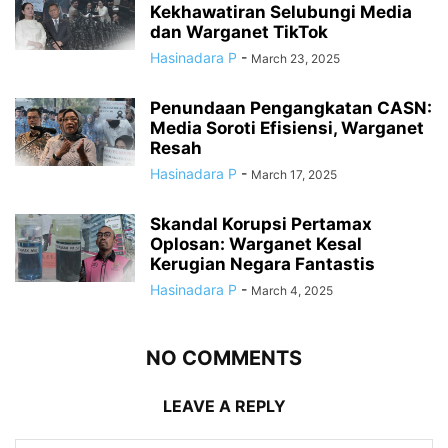
Kekhawatiran Selubungi Media
dan Warganet TikTok
Hasinadara P
-
March 23, 2025
Penundaan Pengangkatan CASN:
Media Soroti Efisiensi, Warganet
Resah
Hasinadara P
-
March 17, 2025
Skandal Korupsi Pertamax
Oplosan: Warganet Kesal
Kerugian Negara Fantastis
Hasinadara P
-
March 4, 2025
NO COMMENTS
LEAVE A REPLY