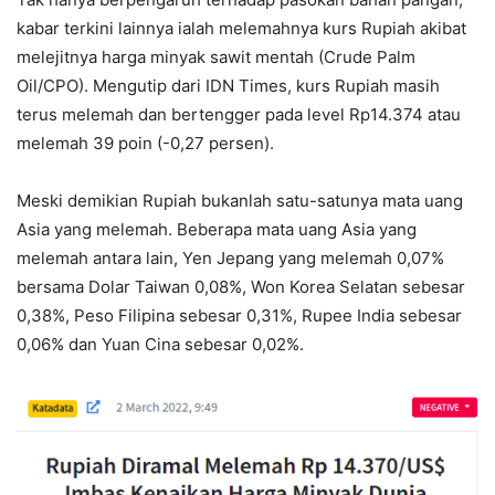
kabar terkini lainnya ialah melemahnya kurs Rupiah akibat
melejitnya harga minyak sawit mentah (Crude Palm
Oil/CPO). Mengutip dari IDN Times, kurs Rupiah masih
terus melemah dan bertengger pada level Rp14.374 atau
melemah 39 poin (-0,27 persen).
Meski demikian Rupiah bukanlah satu-satunya mata uang
Asia yang melemah. Beberapa mata uang Asia yang
melemah antara lain, Yen Jepang yang melemah 0,07%
bersama Dolar Taiwan 0,08%, Won Korea Selatan sebesar
0,38%, Peso Filipina sebesar 0,31%, Rupee India sebesar
0,06% dan Yuan Cina sebesar 0,02%.