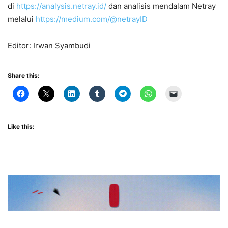
di
https://analysis.netray.id/
dan analisis mendalam Netray
melalui
https://medium.com/@netrayID
Editor: Irwan Syambudi
Share this:
Like this: