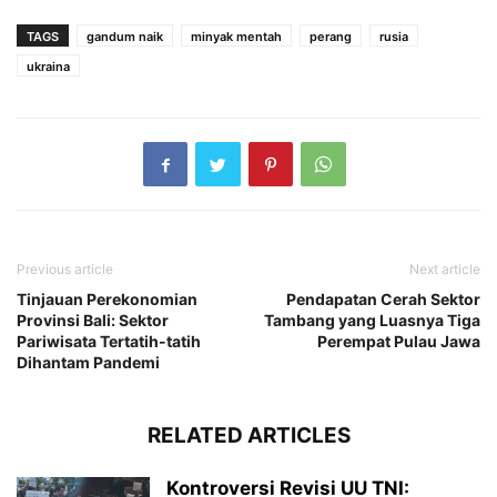
TAGS
gandum naik
minyak mentah
perang
rusia
ukraina
Previous article
Next article
Tinjauan Perekonomian
Pendapatan Cerah Sektor
Provinsi Bali: Sektor
Tambang yang Luasnya Tiga
Pariwisata Tertatih-tatih
Perempat Pulau Jawa
Dihantam Pandemi
RELATED ARTICLES
Kontroversi Revisi UU TNI: