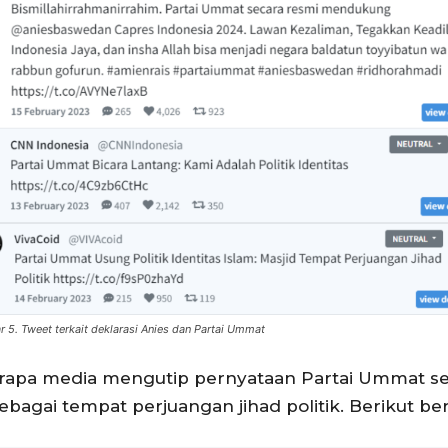
 5. Tweet terkait deklarasi Anies dan Partai Ummat
apa media mengutip pernyataan Partai Ummat sebag
bagai tempat perjuangan jihad politik. Berikut be