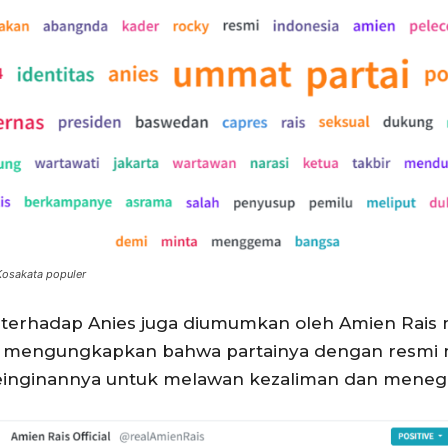
Kosakata populer
terhadap Anies juga diumumkan oleh Amien Rais m
s mengungkapkan bahwa partainya dengan resmi 
inginannya untuk melawan kezaliman dan menega