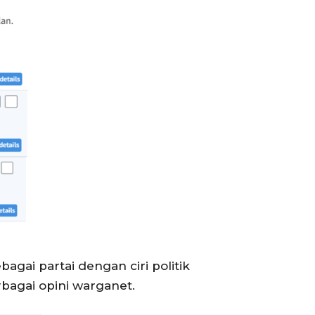
ai partai dengan ciri politik
rbagai opini warganet.