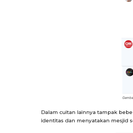
Gambar
Dalam cuitan lainnya tampak beber
identitas dan menyatakan mesjid se