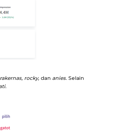
 rakernas, rocky,
dan
anies
. Selain
ti
.