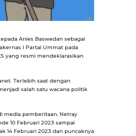
kepada Anies Baswedan sebagai
akernas I Partai Ummat pada
KS yang resmi mendeklarasikan
anet. Terlebih saat dengan
menjadi salah satu wacana politik
di media pemberitaan, Netray
de 10 Februari 2023 sampai
ak 14 Februari 2023 dan puncaknya