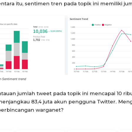
entara itu, sentimen tren pada topik ini memiliki 
n Sentiment trend
tauan jumlah tweet pada topik ini mencapai 10 ri
menjangkau 83,4 juta akun pengguna Twitter. Meng
 perbincangan warganet?