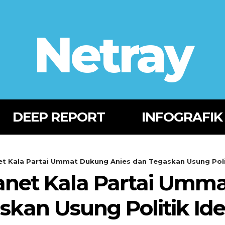
Netray
DEEP REPORT
INFOGRAFIK
 Kala Partai Ummat Dukung Anies dan Tegaskan Usung Polit
net Kala Partai Umm
skan Usung Politik Ide