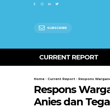
SUBSCRIBE
CURRENT REPORT
Home
Current Report
Respons Warganet
Respons Warga
Anies dan Tega