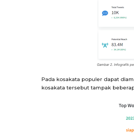
Gambar 2. Infografik p
Pada kosakata populer dapat diamati
kosakata tersebut tampak beberapa