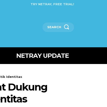
TRY NETRAY, FREE TRIAL!
SEARCH
NETRAY UPDATE
ik Identitas
at Dukung
ntitas