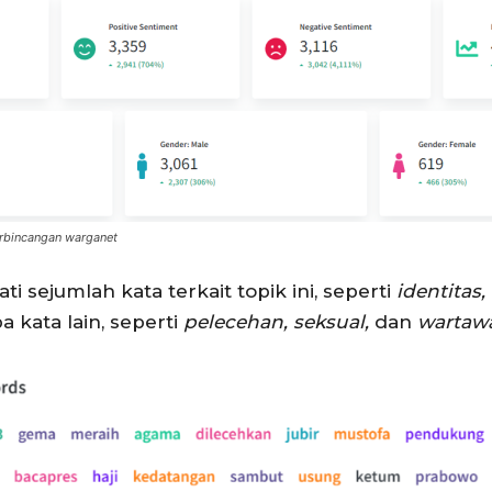
erbincangan warganet
 sejumlah kata terkait topik ini, seperti
identitas,
 kata lain, seperti
pelecehan, seksual,
dan
wartawa