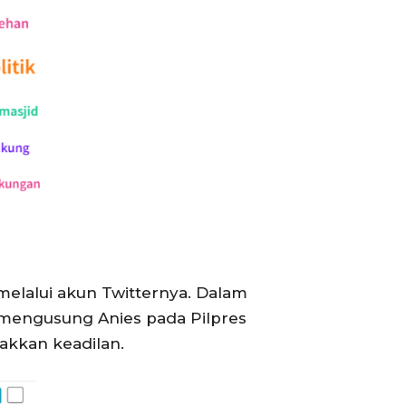
elalui akun Twitternya. Dalam
mengusung Anies pada Pilpres
kkan keadilan.