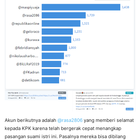
Akun berikutnya adalah
@rasa2806
yang memberi selamat
kepada KPK karena telah bergerak cepat menangkap
pasangan suami istri ini. Pasalnya mereka bisa dibilang