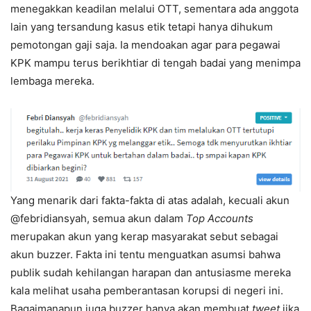
menegakkan keadilan melalui OTT, sementara ada anggota
lain yang tersandung kasus etik tetapi hanya dihukum
pemotongan gaji saja. Ia mendoakan agar para pegawai
KPK mampu terus berikhtiar di tengah badai yang menimpa
lembaga mereka.
Yang menarik dari fakta-fakta di atas adalah, kecuali akun
@febridiansyah, semua akun dalam
Top Accounts
merupakan akun yang kerap masyarakat sebut sebagai
akun buzzer. Fakta ini tentu menguatkan asumsi bahwa
publik sudah kehilangan harapan dan antusiasme mereka
kala melihat usaha pemberantasan korupsi di negeri ini.
Bagaimanapun juga buzzer hanya akan membuat
tweet
jika