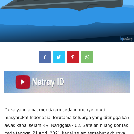
Duka yang amat mendalam sedang menyelimuti
masyarakat Indonesia, terutama keluarga yang ditinggalkan
awak kapal selam KRI Nanggala 402. Setelah hilang kontak
pada tanggal 21 April 2021, kapal selam tersebut akhirnya