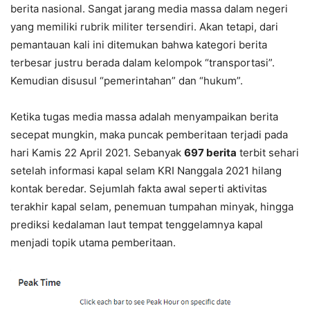
berita nasional. Sangat jarang media massa dalam negeri
yang memiliki rubrik militer tersendiri. Akan tetapi, dari
pemantauan kali ini ditemukan bahwa kategori berita
terbesar justru berada dalam kelompok “transportasi”.
Kemudian disusul “pemerintahan” dan “hukum”.
Ketika tugas media massa adalah menyampaikan berita
secepat mungkin, maka puncak pemberitaan terjadi pada
hari Kamis 22 April 2021. Sebanyak
697 berita
terbit sehari
setelah informasi kapal selam KRI Nanggala 2021 hilang
kontak beredar. Sejumlah fakta awal seperti aktivitas
terakhir kapal selam, penemuan tumpahan minyak, hingga
prediksi kedalaman laut tempat tenggelamnya kapal
menjadi topik utama pemberitaan.