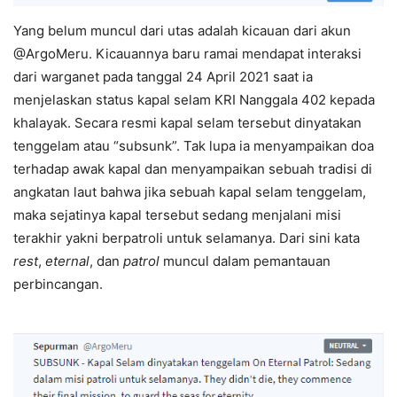
Yang belum muncul dari utas adalah kicauan dari akun
@ArgoMeru. Kicauannya baru ramai mendapat interaksi
dari warganet pada tanggal 24 April 2021 saat ia
menjelaskan status kapal selam KRI Nanggala 402 kepada
khalayak. Secara resmi kapal selam tersebut dinyatakan
tenggelam atau “subsunk”. Tak lupa ia menyampaikan doa
terhadap awak kapal dan menyampaikan sebuah tradisi di
angkatan laut bahwa jika sebuah kapal selam tenggelam,
maka sejatinya kapal tersebut sedang menjalani misi
terakhir yakni berpatroli untuk selamanya. Dari sini kata
rest
,
eternal
, dan
patrol
muncul dalam pemantauan
perbincangan.