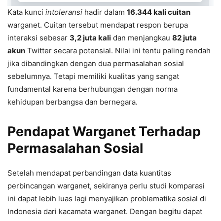
Kata kunci
intoleransi
hadir dalam
16.344 kali cuitan
warganet. Cuitan tersebut mendapat respon berupa
interaksi sebesar
3,2 juta kali
dan menjangkau
82 juta
akun
Twitter secara potensial. Nilai ini tentu paling rendah
jika dibandingkan dengan dua permasalahan sosial
sebelumnya. Tetapi memiliki kualitas yang sangat
fundamental karena berhubungan dengan norma
kehidupan berbangsa dan bernegara.
Pendapat Warganet
Terhadap
Permasalahan Sosial
Setelah mendapat perbandingan data kuantitas
perbincangan warganet, sekiranya perlu studi komparasi
ini dapat lebih luas lagi menyajikan problematika sosial di
Indonesia dari kacamata warganet. Dengan begitu dapat