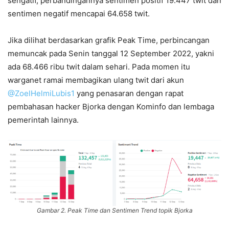
sengatif, perbandingannya sentimen positif 19.447 twit dan
sentimen negatif mencapai 64.658 twit.
Jika dilihat berdasarkan grafik Peak Time, perbincangan
memuncak pada Senin tanggal 12 September 2022, yakni
ada 68.466 ribu twit dalam sehari. Pada momen itu
warganet ramai membagikan ulang twit dari akun
@ZoelHelmiLubis1
yang penasaran dengan rapat
pembahasan hacker Bjorka dengan Kominfo dan lembaga
pemerintah lainnya.
Gambar 2. Peak Time dan Sentimen Trend topik Bjorka