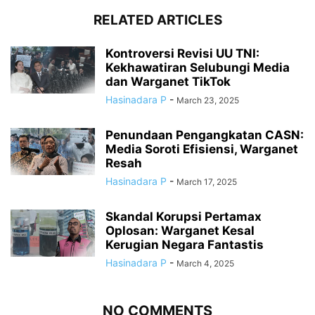
RELATED ARTICLES
Kontroversi Revisi UU TNI:
Kekhawatiran Selubungi Media
dan Warganet TikTok
Hasinadara P
-
March 23, 2025
Penundaan Pengangkatan CASN:
Media Soroti Efisiensi, Warganet
Resah
Hasinadara P
-
March 17, 2025
Skandal Korupsi Pertamax
Oplosan: Warganet Kesal
Kerugian Negara Fantastis
Hasinadara P
-
March 4, 2025
NO COMMENTS