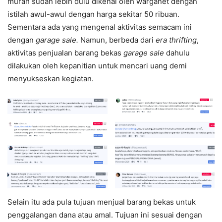
murah sudah lebih dulu dikenal oleh warganet dengan
istilah awul-awul dengan harga sekitar 50 ribuan.
Sementara ada yang mengenal aktivitas semacam ini
dengan
garage sale.
Namun, berbeda dari
era thrifting
,
aktivitas penjualan barang bekas
garage sale
dahulu
dilakukan oleh kepanitian untuk mencari uang demi
menyukseskan kegiatan.
Selain itu ada pula tujuan menjual barang bekas untuk
penggalangan dana atau amal. Tujuan ini sesuai dengan