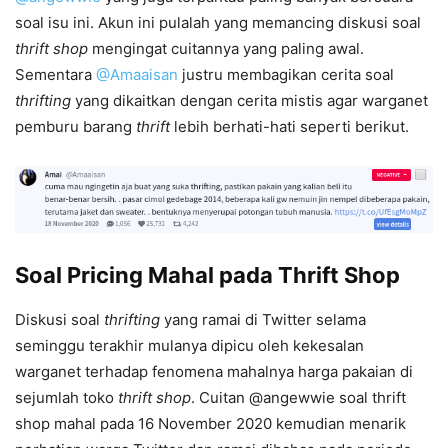
soal isu ini. Akun ini pulalah yang memancing diskusi soal
thrift shop
mengingat cuitannya yang paling awal.
Sementara
@Amaaisan
justru membagikan cerita soal
thrifting
yang dikaitkan dengan cerita mistis agar warganet
pemburu barang
thrift
lebih berhati-hati seperti berikut.
Soal Pricing Mahal pada Thrift Shop
Diskusi soal
thrifting
yang ramai di Twitter selama
seminggu terakhir mulanya dipicu oleh kekesalan
warganet terhadap fenomena mahalnya harga pakaian di
sejumlah toko
thrift shop
. Cuitan @angewwie soal thrift
shop mahal pada 16 November 2020 kemudian menarik