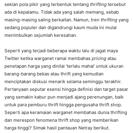
sekian pola pikir yang terbentuk tentang
thrifting
tersebut
ada di kepalamu. Tidak ada yang salah memang, sebab
masing-masing saling berkaitan. Namun, tren
thrifting
yang
sedang populer dan digandrungi kaum muda ini mulai
menimbulkan sejumlah keresahan.
Seperti yang terjadi beberapa waktu lalu di jagat maya
Twitter ketika warganet ramai membahas
pricing
atau
penetapan harga yang dinilai ‘terlalu mahal’ untuk ukuran
barang-barang bekas atau thrift yang kemudian
menciptakan diskusi menarik selama seminggu terakhir.
Pertanyaan seputar esensi hingga definisi dan target pasar
yang semakin kabur pun menjadi ajang perenungan, baik
untuk para pemburu thrift hingga pengusaha thrift shop.
Seperti apa keramaian warganet membahas dunia thrifting
dan merespon fenomena thrift shop yang memberikan
harga tinggi? Simak hasil pantauan Netray berikut.