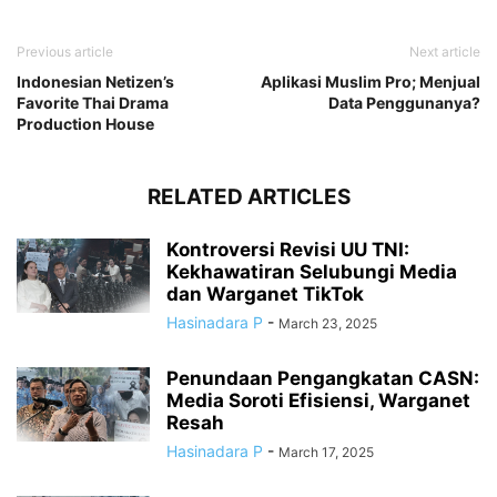
Previous article
Next article
Indonesian Netizen’s
Aplikasi Muslim Pro; Menjual
Favorite Thai Drama
Data Penggunanya?
Production House
RELATED ARTICLES
Kontroversi Revisi UU TNI:
Kekhawatiran Selubungi Media
dan Warganet TikTok
Hasinadara P
-
March 23, 2025
Penundaan Pengangkatan CASN:
Media Soroti Efisiensi, Warganet
Resah
Hasinadara P
-
March 17, 2025