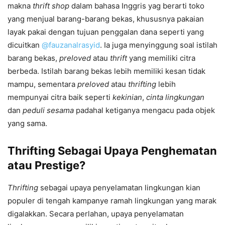
makna
thrift shop
dalam bahasa Inggris yag berarti toko
yang menjual barang-barang bekas, khususnya pakaian
layak pakai dengan tujuan penggalan dana seperti yang
dicuitkan
@fauzanalrasyid
. Ia juga menyinggung soal istilah
barang bekas,
preloved
atau
thrift
yang memiliki citra
berbeda. Istilah barang bekas lebih memiliki kesan tidak
mampu, sementara
preloved
atau
thrifting
lebih
mempunyai citra baik seperti
kekinian
,
cinta lingkungan
dan
peduli sesama
padahal ketiganya mengacu pada objek
yang sama.
Thrifting Sebagai Upaya Penghematan
atau Prestige?
Thrifting
sebagai upaya penyelamatan lingkungan kian
populer di tengah kampanye ramah lingkungan yang marak
digalakkan. Secara perlahan, upaya penyelamatan