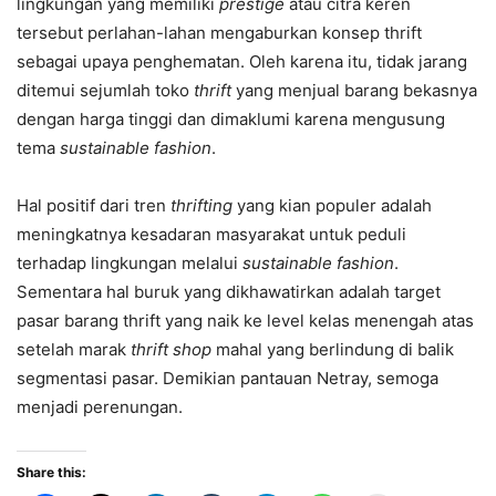
lingkungan yang memiliki
prestige
atau citra keren
tersebut perlahan-lahan mengaburkan konsep thrift
sebagai upaya penghematan. Oleh karena itu, tidak jarang
ditemui sejumlah toko
thrift
yang menjual barang bekasnya
dengan harga tinggi dan dimaklumi karena mengusung
tema
sustainable fashion
.
Hal positif dari tren
thrifting
yang kian populer adalah
meningkatnya kesadaran masyarakat untuk peduli
terhadap lingkungan melalui
sustainable fashion
.
Sementara hal buruk yang dikhawatirkan adalah target
pasar barang thrift yang naik ke level kelas menengah atas
setelah marak
thrift shop
mahal yang berlindung di balik
segmentasi pasar. Demikian pantauan Netray, semoga
menjadi perenungan.
Share this: