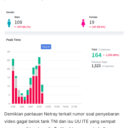
Demikian pantauan Netray terkait rumor soal penyebaran
video gagal belok tank TNI dan isu UU ITE yang sempat