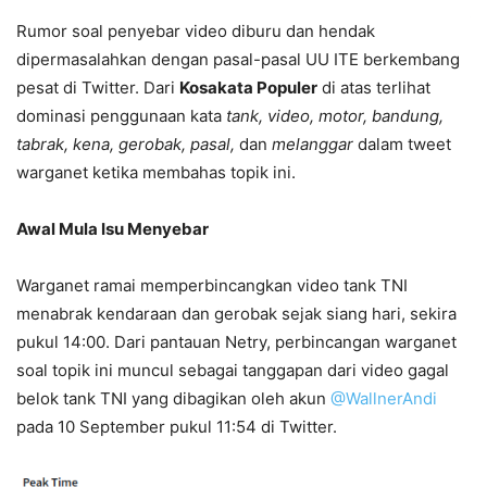
Rumor soal penyebar video diburu dan hendak
dipermasalahkan dengan pasal-pasal UU ITE berkembang
pesat di Twitter. Dari
Kosakata Populer
di atas terlihat
dominasi penggunaan kata
tank, video, motor, bandung,
tabrak, kena, gerobak, pasal,
dan
melanggar
dalam tweet
warganet ketika membahas topik ini.
Awal Mula Isu Menyebar
Warganet ramai memperbincangkan video tank TNI
menabrak kendaraan dan gerobak sejak siang hari, sekira
pukul 14:00. Dari pantauan Netry, perbincangan warganet
soal topik ini muncul sebagai tanggapan dari video gagal
belok tank TNI yang dibagikan oleh akun
@WallnerAndi
pada 10 September pukul 11:54 di Twitter.