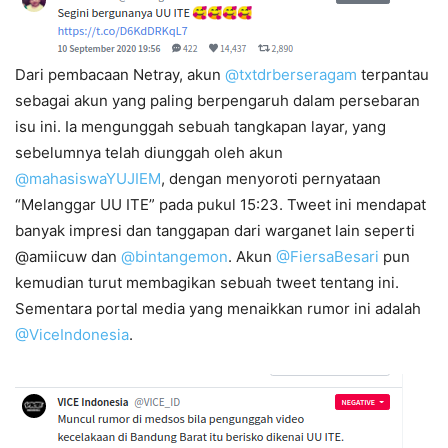
Dari pembacaan Netray, akun
@txtdrberseragam
terpantau
sebagai akun yang paling berpengaruh dalam persebaran
isu ini. Ia mengunggah sebuah tangkapan layar, yang
sebelumnya telah diunggah oleh akun
@mahasiswaYUJIEM
, dengan menyoroti pernyataan
“Melanggar UU ITE” pada pukul 15:23. Tweet ini mendapat
banyak impresi dan tanggapan dari warganet lain seperti
@amiicuw dan
@bintangemon
. Akun
@FiersaBesari
pun
kemudian turut membagikan sebuah tweet tentang ini.
Sementara portal media yang menaikkan rumor ini adalah
@ViceIndonesia
.