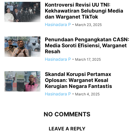
Kontroversi Revisi UU TNI:
Kekhawatiran Selubungi Media
dan Warganet TikTok
Hasinadara P
-
March 23, 2025
Penundaan Pengangkatan CASN:
Media Soroti Efisiensi, Warganet
Resah
Hasinadara P
-
March 17, 2025
Skandal Korupsi Pertamax
Oplosan: Warganet Kesal
Kerugian Negara Fantastis
Hasinadara P
-
March 4, 2025
NO COMMENTS
LEAVE A REPLY