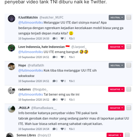
penyebar video tank TNI diburu naik ke Twitter.