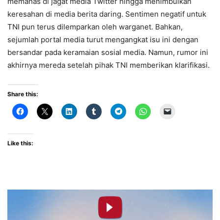
memanas di jagat media Twitter hingga menimbulkan
keresahan di media berita daring. Sentimen negatif untuk
TNI pun terus dilemparkan oleh warganet. Bahkan,
sejumlah portal media turut mengangkat isu ini dengan
bersandar pada keramaian sosial media. Namun, rumor ini
akhirnya mereda setelah pihak TNI memberikan klarifikasi.
Share this:
Like this: