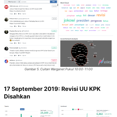
Gambar 5. Cuitan Warganet Pukul 10:00-11:00
17 September 2019: Revisi UU KPK
Disahkan