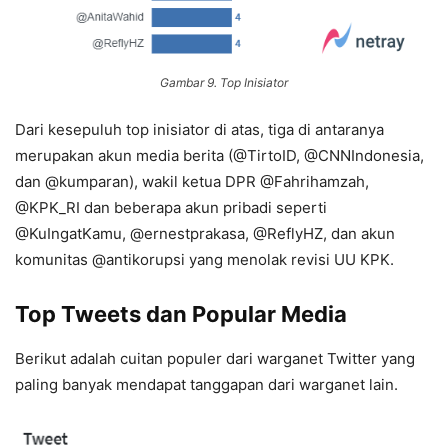
Gambar 9. Top Inisiator
Dari kesepuluh top inisiator di atas, tiga di antaranya
merupakan akun media berita (@TirtoID, @CNNIndonesia,
dan @kumparan), wakil ketua DPR @Fahrihamzah,
@KPK_RI dan beberapa akun pribadi seperti
@KuIngatKamu, @ernestprakasa, @ReflyHZ, dan akun
komunitas @antikorupsi yang menolak revisi UU KPK.
Top Tweets dan Popular Media
Berikut adalah cuitan populer dari warganet Twitter yang
paling banyak mendapat tanggapan dari warganet lain.