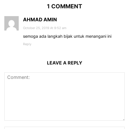
1 COMMENT
AHMAD AMIN
October 25, 2019 At 9:52 am
semoga ada langkah bijak untuk menangani ini
Reply
LEAVE A REPLY