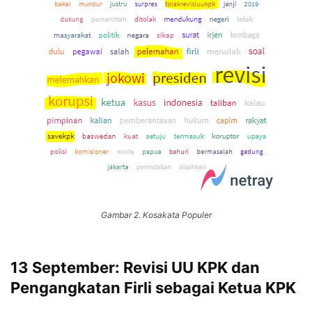
Gambar 2. Kosakata Populer
13 September: Revisi UU KPK dan
Pengangkatan Firli sebagai Ketua KPK