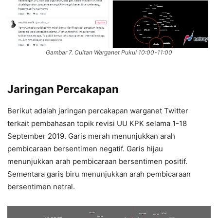
Gambar 7. Cuitan Warganet Pukul 10:00-11:00
Jaringan Percakapan
Berikut adalah jaringan percakapan warganet Twitter
terkait pembahasan topik revisi UU KPK selama 1-18
September 2019. Garis merah menunjukkan arah
pembicaraan bersentimen negatif. Garis hijau
menunjukkan arah pembicaraan bersentimen positif.
Sementara garis biru menunjukkan arah pembicaraan
bersentimen netral.