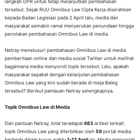
langkah DPR untuk tetap melanjutkan pembahasan
tersebut. Sejak RUU Omnibus Law Cipta Kerja diserahkan
kepada Badan Legislasi pada 2 April lalu, media dan
masyarakat semakin ramai menyerukan penundaan hingga
penolakan pembahasan Omnibus Law di media.
Netray menelusuri pembahasan Omnibus Law di media
pemberitaan online dan media sosial Twitter untuk melihat
bagaimana media menyoroti topik tersebut. Lalu, apakah
masyarakat sepakat dengan kelanjutan pembahasan
Omnibus Law yang kini sudah berada di meja Baleg
tersebut? Berikut pantauan Netray selengkapnya.
Topik Omnibus Law di Media
Dari pantuan Netray, total teradapat
483
artikel terkait
topik Omnibus Law yang diterbitkan oleh
59
portal media
berbeda dalam kurun waktu
1-13 April
ini. Media menyoroti