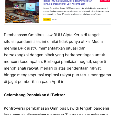
Pembahasan Omnibus Law RUU Cipta Kerja di tengah
situasi pandemi saat ini dinilai tidak punya etika. Media
menilai DPR justru memanfaatkan situasi dan
bersekongkol dengan pihak yang berkepentingan untuk
mencuri kesempatan. Berbagai penilaian negatif, seperti
menghianati rakyat, menari di atas penderitaan rakyat,
hingga mengamputasi aspirasi rakyat pun terus menggema
di jagat pemberitaan pada April ini.
Gelombang Penolakan di Twitter
Kontroversi pembahasan Omnibus Law di tengah pandemi
juga banyak disuarakan warganet Twitter dalam cuitannya