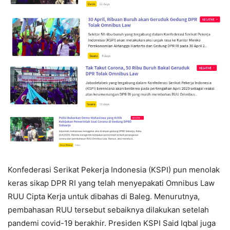
Konfederasi Serikat Pekerja Indonesia (KSPI) pun menolak
keras sikap DPR RI yang telah menyepakati Omnibus Law
RUU Cipta Kerja untuk dibahas di Baleg. Menurutnya,
pembahasan RUU tersebut sebaiknya dilakukan setelah
pandemi covid-19 berakhir. Presiden KSPI Said Iqbal juga