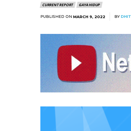
CURRENT REPORT
GAYA HIDUP
PUBLISHED ON
BY
DHIT
MARCH 9, 2022