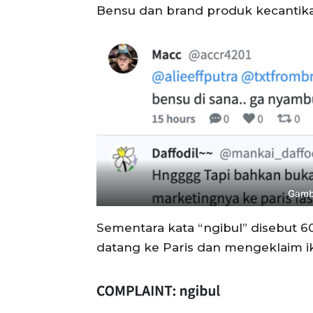
Bensu dan brand produk kecantikan
Gamba
Sementara kata “ngibul” disebut 6
datang ke Paris dan mengeklaim i