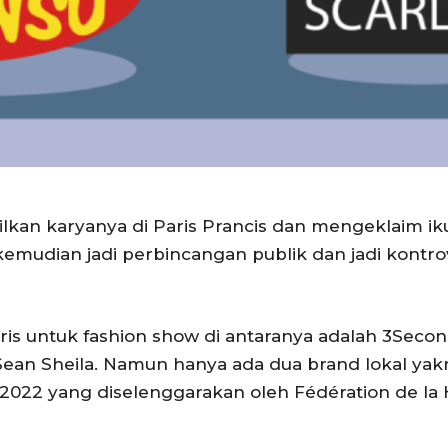
kan karyanya di Paris Prancis dan mengeklaim i
k
emudian jadi perbincangan publik dan jadi kontrove
ris untuk fashion show di antaranya adalah 3Secon
Sean Sheila. Namun hanya ada dua brand lokal yakn
 2022 yang
diselenggarakan oleh Fédération de la