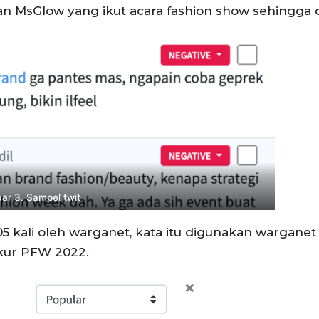
 MsGlow yang ikut acara fashion show sehingga d
r 3. Sampel twit
05 kali oleh warganet, kata itu digunakan warganet
kur PFW 2022.