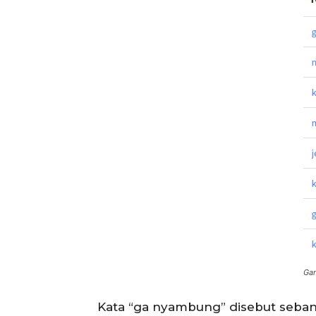
Gam
Kata “ga nyambung” disebut sebany