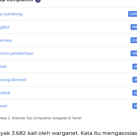
bar 2. Statistik Top Complaints warganet di Twiter
ak 3.682 kali oleh warganet. Kata itu mengasosias