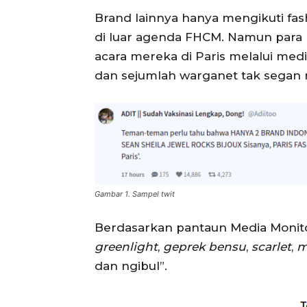
Brand lainnya hanya mengikuti fa
di luar agenda FHCM. Namun para
acara mereka di Paris melalui med
dan sejumlah warganet tak sega
Gambar 1. Sampel twit
Berdasarkan pantaun Media Monito
greenlight
,
geprek bensu
,
scarlet
,
m
dan ngibul”.