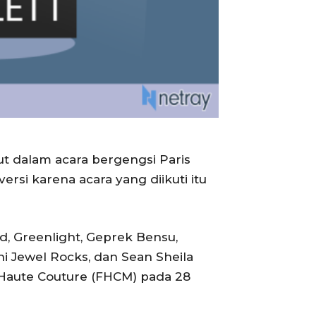
ut dalam acara bergengsi Paris
rsi karena acara yang diikuti itu
d, Greenlight, Geprek Bensu,
i J
ewel Rocks, dan Sean Sheila
 Haute Couture (FHCM) pada 28