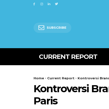
SUBSCRIBE
CURRENT REPORT
Home
Current Report
Kontroversi Brand
Kontroversi Br
Paris