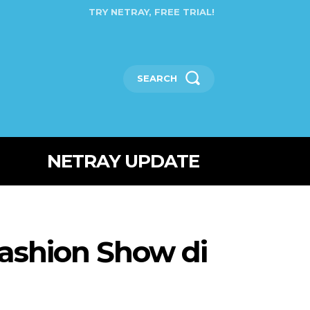
TRY NETRAY, FREE TRIAL!
SEARCH
NETRAY UPDATE
Fashion Show di