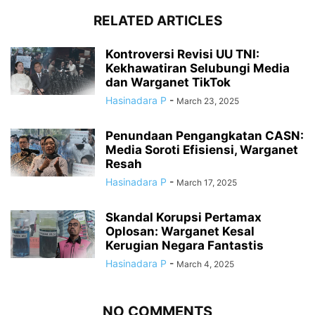
RELATED ARTICLES
Kontroversi Revisi UU TNI:
Kekhawatiran Selubungi Media
dan Warganet TikTok
Hasinadara P
-
March 23, 2025
Penundaan Pengangkatan CASN:
Media Soroti Efisiensi, Warganet
Resah
Hasinadara P
-
March 17, 2025
Skandal Korupsi Pertamax
Oplosan: Warganet Kesal
Kerugian Negara Fantastis
Hasinadara P
-
March 4, 2025
NO COMMENTS