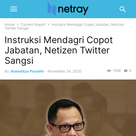
Home
Current Report
Instruksi Mendagri Copot Jabatan, Netizen
Twitter Sangsi
Instruksi Mendagri Copot
Jabatan, Netizen Twitter
Sangsi
1598
0
By
Ananditya Paradhi
-
November 24, 2020