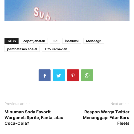
TAGS
copot jabatan
FPI
instruksi
Mendagri
pembatasan sosial
Tito Karnavian
Previous article
Next article
Minuman Soda Favorit
Respon Warga Twitter
Warganet: Sprite, Fanta, atau
Menanggapi Fitur Baru
Coca-Cola?
Fleets