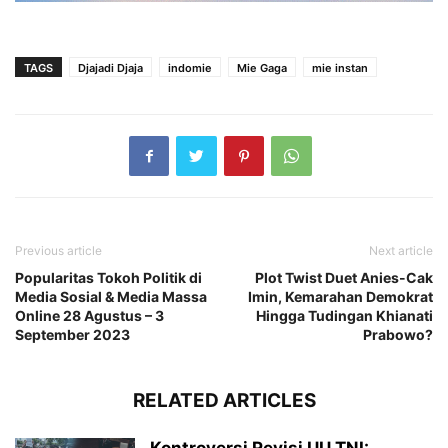
TAGS
Djajadi Djaja
indomie
Mie Gaga
mie instan
Previous article
Next article
Popularitas Tokoh Politik di
Plot Twist Duet Anies-Cak
Media Sosial & Media Massa
Imin, Kemarahan Demokrat
Online 28 Agustus – 3
Hingga Tudingan Khianati
September 2023
Prabowo?
RELATED ARTICLES
Kontroversi Revisi UU TNI: