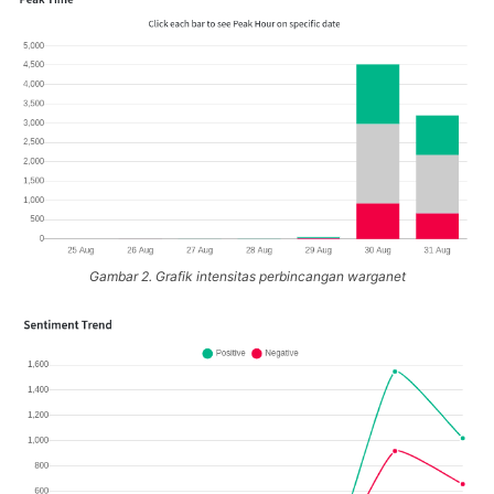
Gambar 2. Grafik intensitas perbincangan warganet