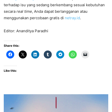
terhadap isu yang sedang berkembang sesuai kebutuhan
secara
real time
, Anda dapat berlangganan atau
menggunakan percobaan gratis di
netray.id
.
Editor: Ananditya Paradhi
Share this:
Like this: