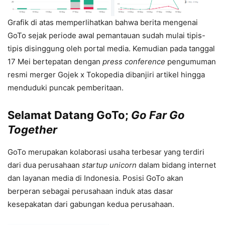
Grafik di atas memperlihatkan bahwa berita mengenai
GoTo sejak periode awal pemantauan sudah mulai tipis-
tipis disinggung oleh portal media. Kemudian pada tanggal
17 Mei bertepatan dengan
press conference
pengumuman
resmi merger Gojek x Tokopedia dibanjiri artikel hingga
menduduki puncak pemberitaan.
Selamat Datang GoTo;
Go Far Go
Together
GoTo merupakan kolaborasi usaha terbesar yang terdiri
dari dua perusahaan
startup unicorn
dalam bidang internet
dan layanan media di Indonesia. Posisi GoTo akan
berperan sebagai perusahaan induk atas dasar
kesepakatan dari gabungan kedua perusahaan.