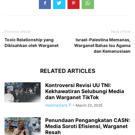
Previous article
Next article
Toxic Relationship yang
Israel-Palestina Memanas,
Dikisahkan oleh Warganet
Warganet Bahas Isu Agama
dan Kemanusiaan
RELATED ARTICLES
Kontroversi Revisi UU TNI:
Kekhawatiran Selubungi Media
dan Warganet TikTok
Hasinadara P
-
March 23, 2025
Penundaan Pengangkatan CASN:
Media Soroti Efisiensi, Warganet
Resah