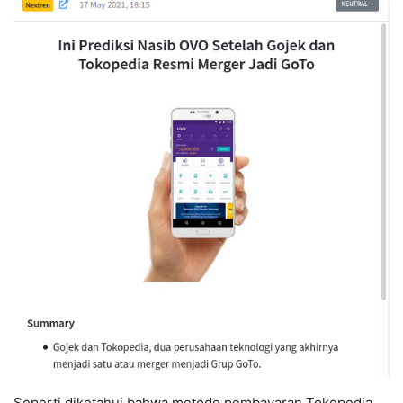
Seperti diketahui bahwa metode pembayaran Tokopedia