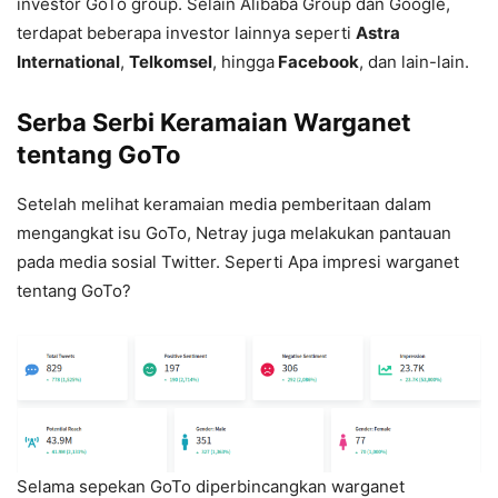
investor GoTo group. Selain Alibaba Group dan Google,
terdapat beberapa investor lainnya seperti
Astra
International
,
Telkomsel
, hingga
Facebook
, dan lain-lain.
Serba Serbi Keramaian Warganet
tentang GoTo
Setelah melihat keramaian media pemberitaan dalam
mengangkat isu GoTo, Netray juga melakukan pantauan
pada media sosial Twitter. Seperti Apa impresi warganet
tentang GoTo?
Selama sepekan GoTo diperbincangkan warganet