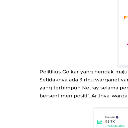
Politikus Golkar yang hendak maju
Setidaknya ada 3 ribu warganet yan
yang terhimpun Netray selama per
bersentimen positif. Artinya, war