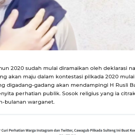
hun 2020 sudah mulai diramaikan oleh deklarasi n
 yang akan maju dalam kontestasi pilkada 2020 mu
g digadang-gadang akan mendampingi H Rusli Bac
ita perhatian publik. Sosok religius yang ia citr
an-bulanan warganet.