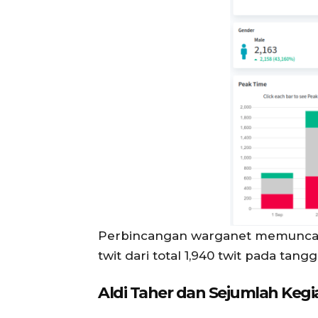
Perbincangan warganet memuncak 
twit dari total 1,940 twit pada tangg
Aldi Taher dan Sejumlah Kegi