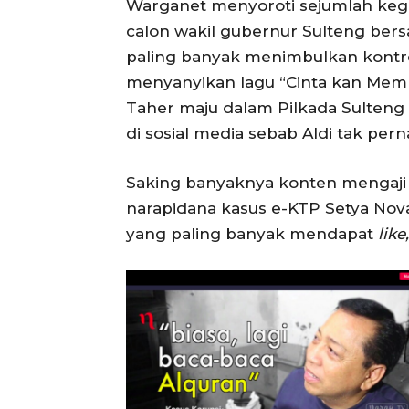
Warganet menyoroti sejumlah kegia
calon wakil gubernur Sulteng be
paling banyak menimbulkan kontrov
menyanyikan lagu “Cinta kan Mem
Taher maju dalam Pilkada Sulteng 
di sosial media sebab Aldi tak pe
Saking banyaknya konten mengaji 
narapidana kasus e-KTP Setya Nova
yang paling banyak mendapat
lik