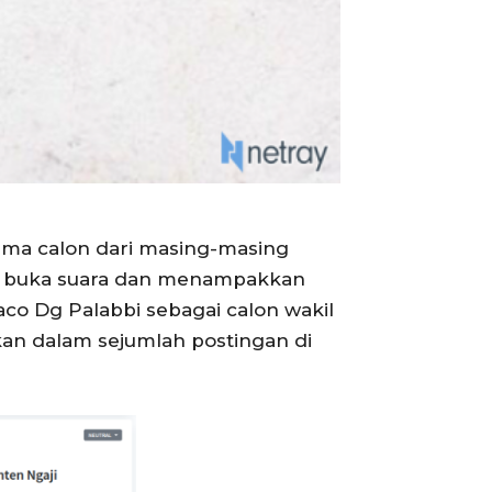
ama calon dari masing-masing
lai buka suara dan menampakkan
o Dg Palabbi sebagai calon wakil
akan dalam sejumlah postingan di