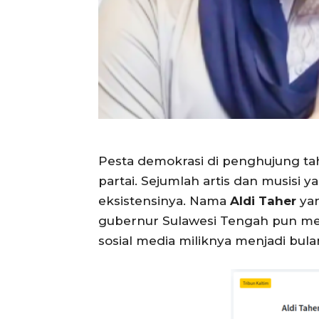
Pesta demokrasi di penghujung ta
partai. Sejumlah artis dan musisi
eksistensinya. Nama
Aldi Taher
yan
gubernur Sulawesi Tengah pun meny
sosial media miliknya menjadi bul