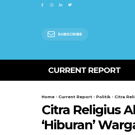
SUBSCRIBE
CURRENT REPORT
Home
Current Report
Politik
Citra Rel
Citra Religius 
‘Hiburan’ Warg