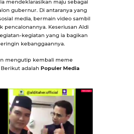
 ia mendeklarasikan maju sebagai
alon gubernur. Di antaranya yang
osial media, bermain video sambil
k pencalonannya. Keseriusan Aldi
egiatan-kegiatan yang ia bagikan
 beringin kebanggaannya.
 pun mengutip kembali meme
 Berikut adalah
Populer Media