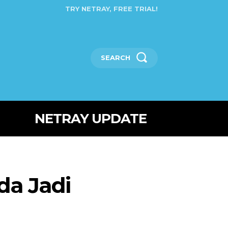
TRY NETRAY, FREE TRIAL!
SEARCH
NETRAY UPDATE
da Jadi