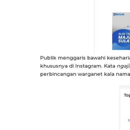
Publik menggaris bawahi keseharian
khususnya di Instagram. Kata
ngaji
perbincangan warganet kala naman