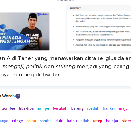
 Aldi Taher yang menawarkan citra religius dalam b
, mengaji, politik
, dan
sulteng
menjadi yang paling
ya trending di Twitter.