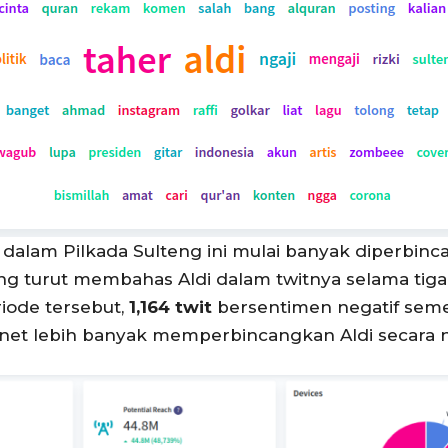
 dalam Pilkada Sulteng ini mulai banyak diperbinc
g turut membahas Aldi dalam twitnya selama tiga h
iode tersebut,
1,164 twit
bersentimen negatif sem
ganet lebih banyak memperbincangkan Aldi secara n