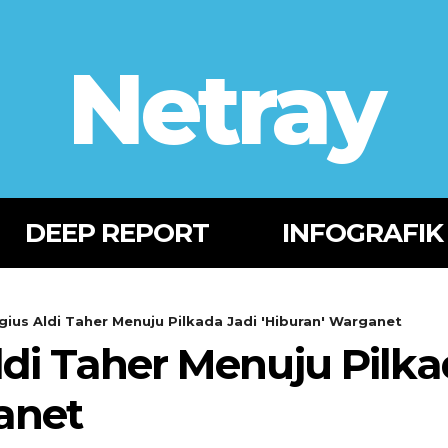
Netray
DEEP REPORT
INFOGRAFIK
igius Aldi Taher Menuju Pilkada Jadi 'Hiburan' Warganet
Aldi Taher Menuju Pilka
anet