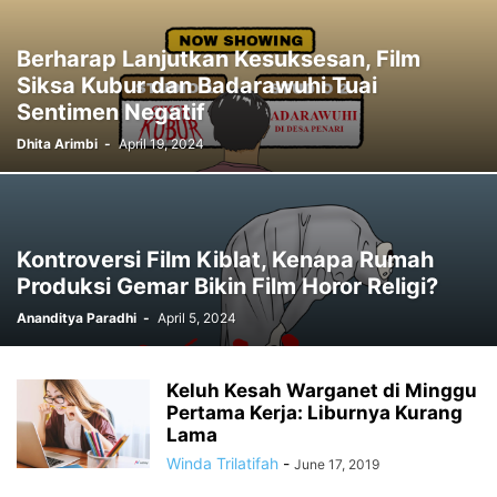
Berharap Lanjutkan Kesuksesan, Film
Siksa Kubur dan Badarawuhi Tuai
Sentimen Negatif
Dhita Arimbi
-
April 19, 2024
Kontroversi Film Kiblat, Kenapa Rumah
Produksi Gemar Bikin Film Horor Religi?
Ananditya Paradhi
-
April 5, 2024
Keluh Kesah Warganet di Minggu
Pertama Kerja: Liburnya Kurang
Lama
Winda Trilatifah
-
June 17, 2019