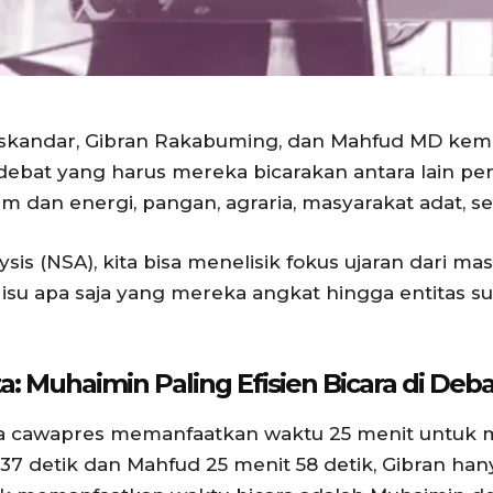
skandar, Gibran Rakabuming, dan Mahfud MD kemba
k debat yang harus mereka bicarakan antara lain 
 dan energi, pangan, agraria, masyarakat adat, se
s (NSA), kita bisa menelisik fokus ujaran dari m
su apa saja yang mereka angkat hingga entitas s
ta
:
Muhaimin Paling Efisien Bicara di Deb
semua cawapres memanfaatkan waktu 25 menit untuk
7 detik dan Mahfud 25 menit 58 detik, Gibran ha