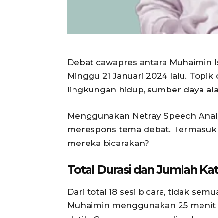
Debat cawapres antara Muhaimin I
Minggu 21 Januari 2024 lalu. Topi
lingkungan hidup, sumber daya alam
Menggunakan Netray Speech Analysi
merespons tema debat. Termasuk i
mereka bicarakan?
Total Durasi dan Jumlah Ka
Dari total 18 sesi bicara, tidak 
Muhaimin menggunakan 25 menit 3