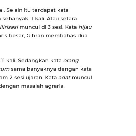
. Selain itu terdapat kata
 sebanyak 11 kali. Atau setara
ilirisasi
muncul di 3 sesi. Kata
hijau
garis besar, Gibran membahas dua
11 kali. Sedangkan kata
orang
kum
sama banyaknya dengan kata
m 2 sesi ujaran. Kata
adat
muncul
dengan masalah agraria.