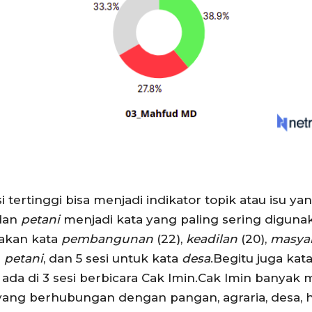
tertinggi bisa menjadi indikator topik atau isu y
dan
petani
menjadi kata yang paling sering digunak
nakan kata
pembangunan
(22),
keadilan
(20),
masya
a
petani
, dan 5 sesi untuk kata
desa
.Begitu juga kat
ada di 3 sesi berbicara Cak Imin.Cak Imin banyak
ang berhubungan dengan pangan, agraria, desa, h