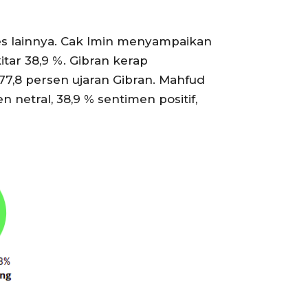
es lainnya. Cak Imin menyampaikan
itar 38,9 %. Gibran kerap
 77,8 persen ujaran Gibran. Mahfud
etral, 38,9 % sentimen positif,