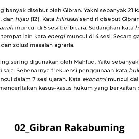
 banyak disebut oleh Gibran. Yakni sebanyak 21 kal
), dan
hijau
(12). Kata
hilirisasi
sendiri disebut Gibran
tanah
muncul di 5 sesi berbicara. Sedangkan kata
h
i tempat lain kata
energi
muncul di 4 sesi. Secara 
i dan solusi masalah agraria.
ing sering digunakan oleh Mahfud. Yaitu sebanyak 
ti saja. Sebenarnya frekuensi penggunaan kata
hu
cul dalam 7 sesi ujaran. Kata
ekonomi
muncul dala
p menceritakan kasus-kasus hukum yang berkaitan 