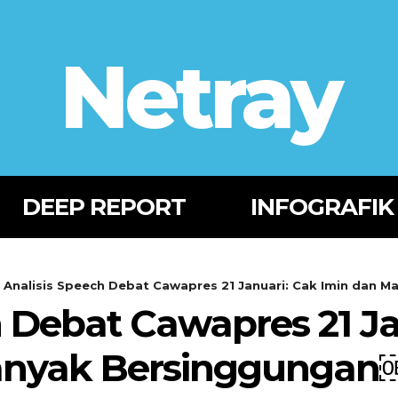
Netray
DEEP REPORT
INFOGRAFIK
Analisis Speech Debat Cawapres 21 Januari: Cak Imin dan
h Debat Cawapres 21 Ja
anyak Bersinggungan