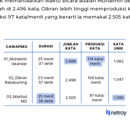
ak memanfaatkan waktu bicara adalah Muhaimin den
h di 2.496 kata, Gibran lebih tinggi memproduksi 
 97 kata/menit yang berarti ia memakai 2.505 kat