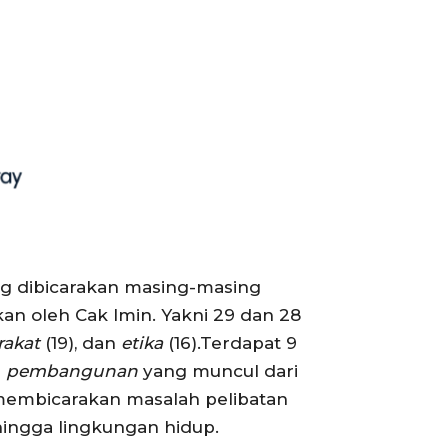
ang dibicarakan masing-masing
an oleh Cak Imin. Yakni 29 dan 28
rakat
(19), dan
etika
(16).Terdapat 9
a
pembangunan
yang muncul dari
 membicarakan masalah pelibatan
ingga lingkungan hidup.