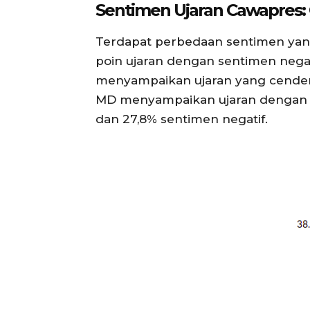
Sentimen Ujaran Cawapres
:
Terdapat perbedaan sentimen yang
poin ujaran dengan sentimen negatif
menyampaikan ujaran yang cenderung
MD menyampaikan ujaran dengan sen
dan 27,8% sentimen negatif.