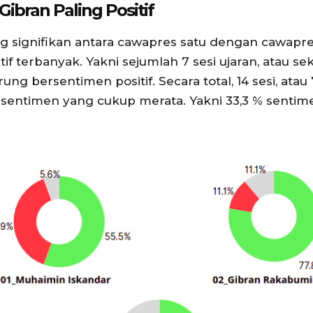
Gibran Paling Positif
 signifikan antara cawapres satu dengan cawapr
 terbanyak. Yakni sejumlah 7 sesi ujaran, atau sek
 bersentimen positif. Secara total, 14 sesi, atau
timen yang cukup merata. Yakni 33,3 % sentimen n