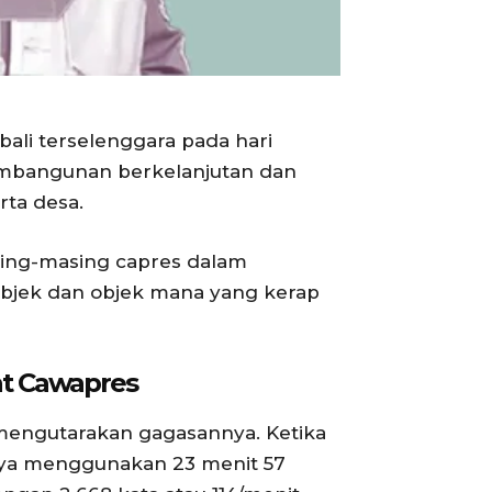
li terselenggara pada hari
pembangunan berkelanjutan dan
rta desa.
asing-masing capres dalam
ubjek dan objek mana yang kerap
at Cawapres
 mengutarakan gagasannya. Ketika
nya menggunakan 23 menit 57