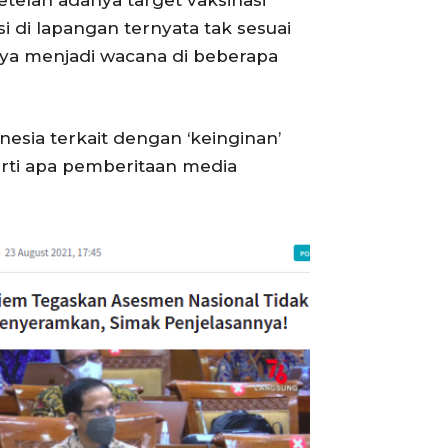
etelah adanya target vaksinasi
 di lapangan ternyata tak sesuai
nya menjadi wacana di beberapa
nesia terkait dengan ‘keinginan’
rti apa pemberitaan media