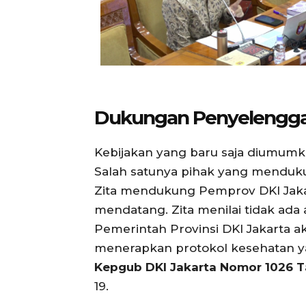
Dukungan Penyelengg
Kebijakan yang baru saja diumumka
Salah satunya pihak yang menduku
Zita mendukung Pemprov DKI Jaka
mendatang. Zita menilai tidak ada 
Pemerintah Provinsi DKI Jakarta 
menerapkan protokol kesehatan yan
Kepgub DKI Jakarta Nomor 1026 T
19.