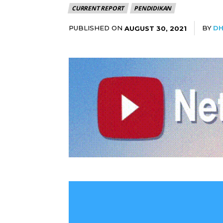
CURRENT REPORT
PENDIDIKAN
PUBLISHED ON
BY
DH
AUGUST 30, 2021