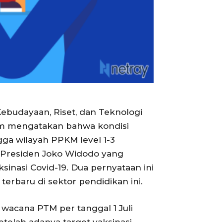
ebudayaan, Riset, dan Teknologi
iem mengatakan bahwa kondisi
ngga wilayah PPKM level 1-3
n Presiden Joko Widodo yang
inasi Covid-19. Dua pernyataan ini
erbaru di sektor pendidikan ini.
acana PTM per tanggal 1 Juli