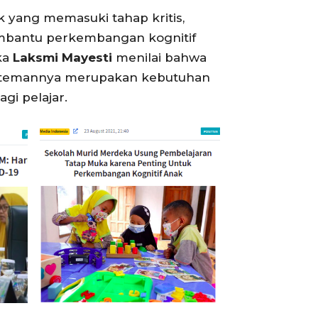
 yang memasuki tahap kritis,
mbantu perkembangan kognitif
ka
Laksmi Mayesti
menilai bahwa
an-temannya merupakan kebutuhan
gi pelajar.