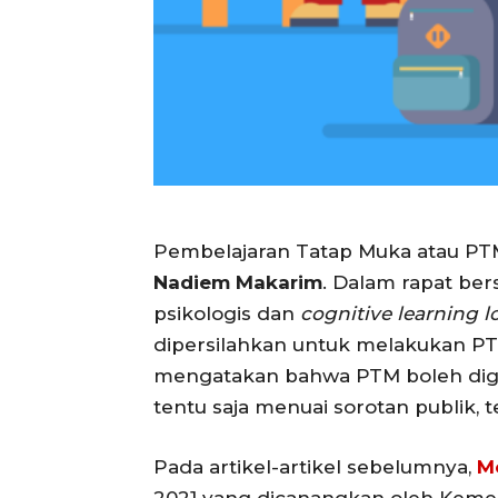
Pembelajaran Tatap Muka atau PTM
Nadiem Makarim
. Dalam rapat be
psikologis dan
cognitive learning l
dipersilahkan untuk melakukan PT
mengatakan bahwa PTM boleh digela
tentu saja menuai sorotan publik,
Pada artikel-artikel sebelumnya,
M