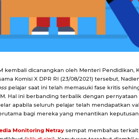
 kembali dicanangkan oleh Menteri Pendidikan, K
rsama Komisi X DPR RI (23/08/2021) tersebut, Nad
oss
pelajar saat ini telah memasuki fase kritis sehi
M. Hal ini berbanding terbalik dengan pernyataa
r apabila seluruh pelajar telah mendapatkan vaks
 terutama bagi mereka yang menantikan keputusan t
edia Monitoring Netray
sempat membahas terkait w