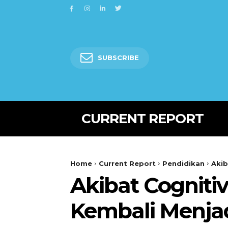
SUBSCRIBE
CURRENT REPORT
Home
Current Report
Pendidikan
Akib
Akibat Cogniti
Kembali Menjad