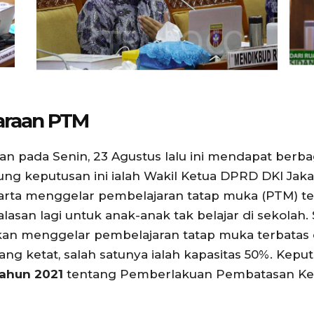
araan PTM
n pada Senin, 23 Agustus lalu ini mendapat berba
ng keputusan ini ialah Wakil Ketua DPRD DKI Jaka
rta menggelar pembelajaran tatap muka (PTM) ter
alasan lagi untuk anak-anak tak belajar di sekolah
akan menggelar pembelajaran tatap muka terbatas
g ketat, salah satunya ialah kapasitas 50%. Kepu
ahun 2021
tentang Pemberlakuan Pembatasan Kegi