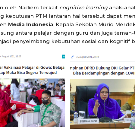
an oleh Nadiem terkait
cognitive learning
anak-anak
 keputusan PTM lantaran hal tersebut dapat me
oleh
Media Indonesia
, Kepala Sekolah Murid Merde
gsung antara pelajar dengan guru dan juga tem
enjadi penyeimbang kebutuhan sosial dan kognitif ba