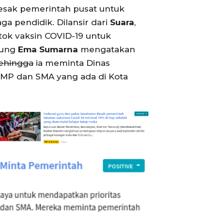
sak pemerintah pusat untuk
 pendidik. Dilansir dari
Suara
,
ok vaksin COVID-19 untuk
dung
Ema Sumarna
mengatakan
ehingga
ia meminta Dinas
 SMP dan SMA yang ada di Kota