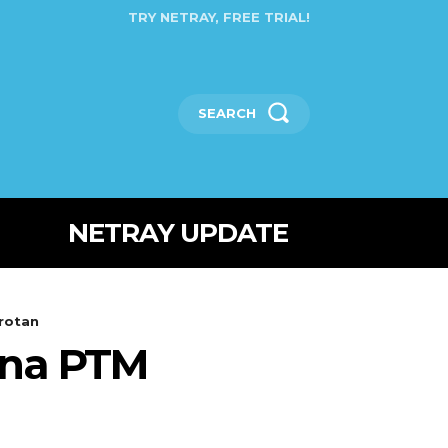
TRY NETRAY, FREE TRIAL!
SEARCH
NETRAY UPDATE
rotan
ana PTM