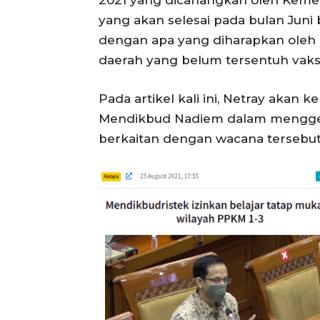
2021 yang dicanangkan oleh Keme
yang akan selesai pada bulan Juni
dengan apa yang diharapkan oleh 
daerah yang belum tersentuh vaksi
Pada artikel kali ini, Netray akan
Mendikbud Nadiem dalam menggelar
berkaitan dengan wacana tersebut