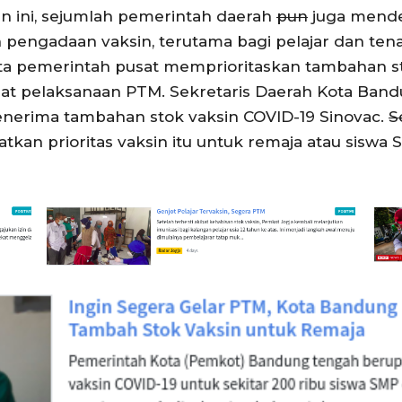
n ini, sejumlah pemerintah daerah
pun
juga mende
ngadaan vaksin, terutama bagi pelajar dan tenaga
 pemerintah pusat memprioritaskan tambahan st
at pelaksanaan PTM. Sekretaris Daerah Kota Ban
enerima tambahan stok vaksin COVID-19 Sinovac.
S
an prioritas vaksin itu untuk remaja atau siswa