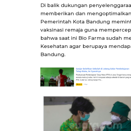
Di balik dukungan penyelenggaraa
memberikan dan mengoptimalkan pe
Pemerintah Kota Bandung meminta
vaksinasi remaja guna mempercep
bahwa saat ini Bio Farma sudah m
Kesehatan agar berupaya mendapatk
Bandung.