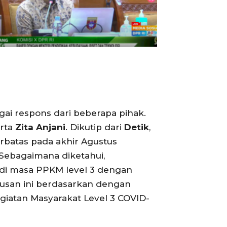
gai respons dari beberapa pihak.
rta
Zita Anjani
. Dikutip dari
Detik
,
batas pada akhir Agustus
. Sebagaimana diketahui,
 di masa PPKM level 3 dengan
tusan ini berdasarkan dengan
atan Masyarakat Level 3 COVID-