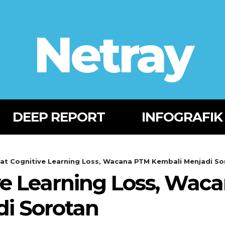
Netray
DEEP REPORT
INFOGRAFIK
at Cognitive Learning Loss, Wacana PTM Kembali Menjadi So
ve Learning Loss, Wac
i Sorotan