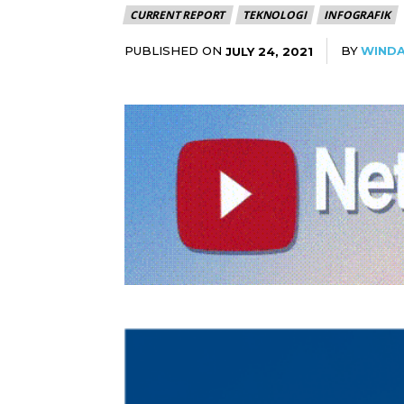
CURRENT REPORT
TEKNOLOGI
INFOGRAFIK
PUBLISHED ON
BY
WINDA
JULY 24, 2021