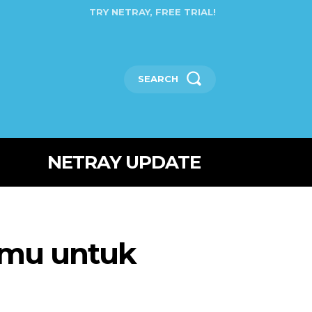
TRY NETRAY, FREE TRIAL!
SEARCH
NETRAY UPDATE
anmu untuk