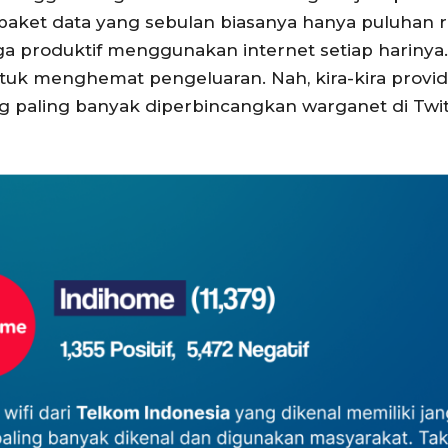
paket data yang sebulan biasanya hanya puluhan rib
ga produktif menggunakan internet setiap harinya
tuk menghemat pengeluaran. Nah, kira-kira prov
ng paling banyak diperbincangkan warganet di Twit