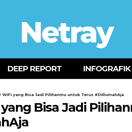
Netray
DEEP REPORT
INFOGRAFIK
r WiFi yang Bisa Jadi Pilihanmu untuk Terus #DiRumahAja
i yang Bisa Jadi Pilih
ahAja