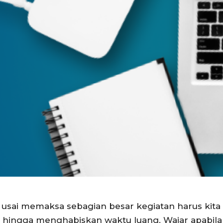
 usai memaksa sebagian besar kegiatan harus kita
a, hingga menghabiskan waktu luang. Wajar apabila