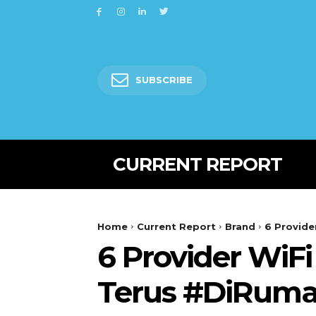
SUBSCRIBE
CURRENT REPORT
Home
Current Report
Brand
6 Provide
6 Provider WiF
Terus #DiRum