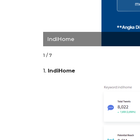
IndiHome
1 / 7
1.
IndiHome