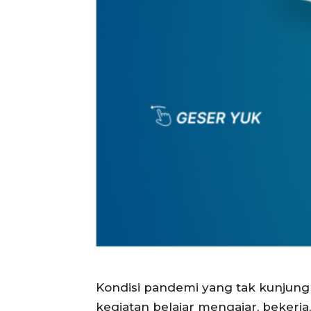
Kondisi pandemi yang tak kunjung
kegiatan belajar mengajar, bekerj