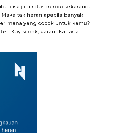
u bisa jadi ratusan ribu sekarang.
. Maka tak heran apabila banyak
ider mana yang cocok untuk kamu?
ter. Kuy simak, barangkali ada