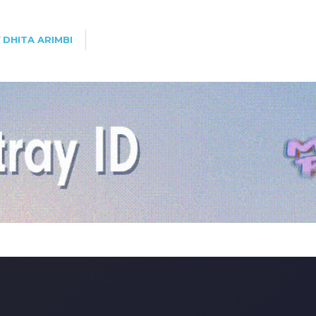
Y
DHITA ARIMBI