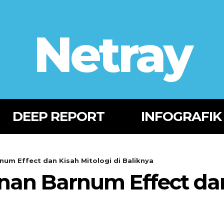
Netray
DEEP REPORT
INFOGRAFIK
um Effect dan Kisah Mitologi di Baliknya
nan Barnum Effect dan