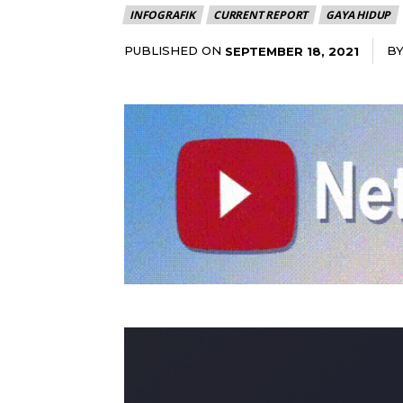
INFOGRAFIK
CURRENT REPORT
GAYA HIDUP
PUBLISHED ON
B
SEPTEMBER 18, 2021