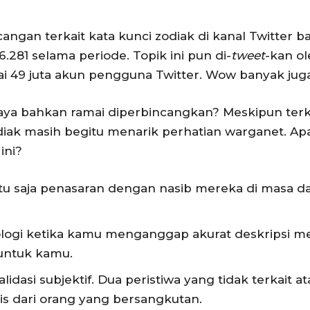
bincangan terkait kata kunci zodiak di kanal Twitte
.281 selama periode. Topik ini pun di-
tweet
-kan ol
i 49 juta akun pengguna Twitter. Wow banyak juga
aya bahkan ramai diperbincangkan? Meskipun ter
iak masih begitu menarik perhatian warganet. A
ini?
u saja penasaran dengan nasib mereka di masa dat
logi ketika kamu menganggap akurat deskripsi me
 untuk kamu.
idasi subjektif. Dua peristiwa yang tidak terkait a
sis dari orang yang bersangkutan.