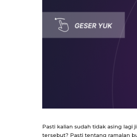
Pasti kalian sudah tidak asing lag
tersebut? Pasti tentang ramalan b