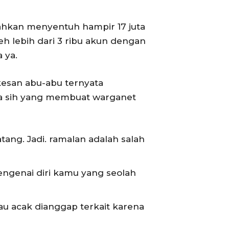
r bahkan menyentuh hampir 17 juta
eh lebih dari 3 ribu akun dengan
 ya.
kesan abu-abu ternyata
pa sih yang membuat warganet
ang. Jadi. ramalan adalah salah
ngenai diri kamu yang seolah
tau acak dianggap terkait karena