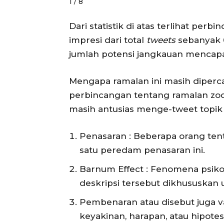
1 / 8
Dari statistik di atas terlihat per
impresi dari total
tweets
sebanyak 6
jumlah potensi jangkauan mencapa
Mengapa ramalan ini masih diperc
perbincangan tentang ramalan zod
masih antusias menge-tweet topik 
Penasaran : Beberapa orang tent
satu peredam penasaran ini.
Barnum Effect : Fenomena psiko
deskripsi tersebut dikhususkan
Pembenaran atau disebut juga val
keyakinan, harapan, atau hipote