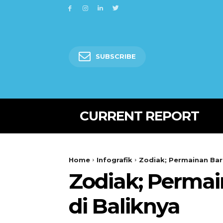
SUBSCRIBE
CURRENT REPORT
Home
Infografik
Zodiak; Permainan Barn
Zodiak; Permai
di Baliknya