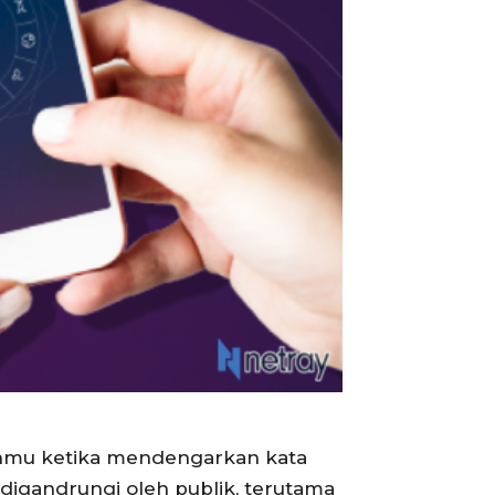
iranmu ketika mendengarkan kata
 digandrungi oleh publik, terutama