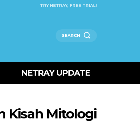
TRY NETRAY, FREE TRIAL!
SEARCH
NETRAY UPDATE
 Kisah Mitologi