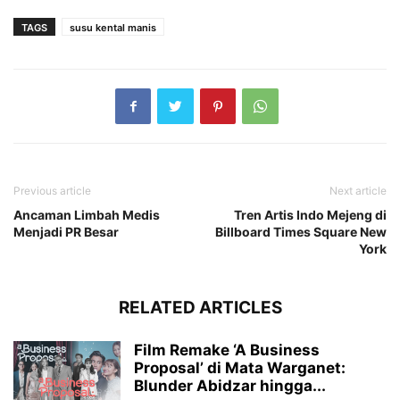
TAGS
susu kental manis
Previous article
Next article
Ancaman Limbah Medis
Tren Artis Indo Mejeng di
Menjadi PR Besar
Billboard Times Square New
York
RELATED ARTICLES
Film Remake ‘A Business
Proposal’ di Mata Warganet:
Blunder Abidzar hingga...