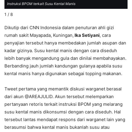
Instruksi BPOM terkait Susu Kental Manis
1 / 8
Dikutip dari CNN Indonesia dalam penuturan ahli gizi
rumah sakit Mayapada, Kuningan,
Ika Setiyani
, cara
penyajian tersebut hanya membedakan jumlah asupan dan
kadar gizinya. Susu kental manis dengan cara diseduh
lebih banyak mengandung gula dan dinilai membahayakan.
Berbanding jauh jumlah kandungan gulanya apabila susu
kental manis hanya digunakan sebagai topping makanan.
Tweet pertama yang memantik diskusi warganet berasal
dari akun @AREAJULID. Akun tersebut melemparkan
pertanyaan retoris terkait instruksi BPOM yang melarang
susu kental manis dikonsumsi dengan cara diseduh. Hal
tersebut lantas mendapat respons dari warganet lain yang
berasumsi bahwa kental manis bukanlah susu atau